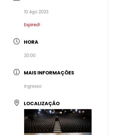
10 Ago 2023
Expired!
HORA
20:00
MAIS INFORMAÇÕES
Ingresso
LOCALIZAÇÃO