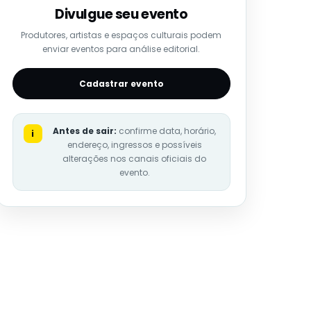
Divulgue seu evento
Produtores, artistas e espaços culturais podem
enviar eventos para análise editorial.
Cadastrar evento
Antes de sair:
confirme data, horário,
i
endereço, ingressos e possíveis
alterações nos canais oficiais do
evento.