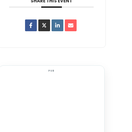
SHARE THIS EVENT
PUB