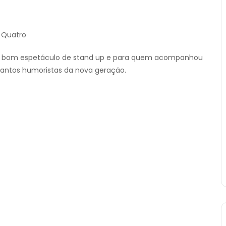
 Quatro
m bom espetáculo de stand up e para quem acompanhou
 tantos humoristas da nova geração.