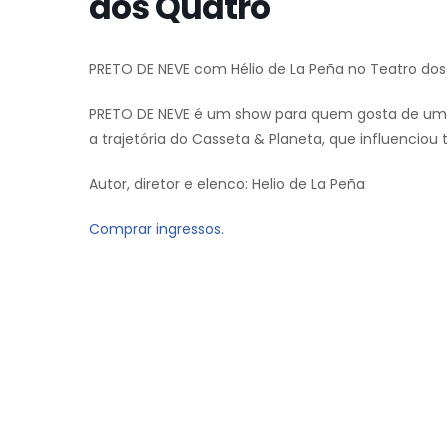
dos Quatro
PRETO DE NEVE com Hélio de La Peña no Teatro dos
PRETO DE NEVE é um show para quem gosta de u
a trajetória do Casseta & Planeta, que influenciou
Autor, diretor e elenco: Helio de La Peña
Comprar ingressos.