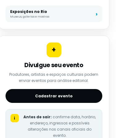
Exposições no Rio
Museus, galerias e mostras
+
Divulgue seu evento
Produtores, artistas e espaços culturais podem
enviar eventos para análise editorial.
Cadastrar evento
Antes de sair:
confirme data, horário,
i
endereço, ingressos e possíveis
alterações nos canais oficiais do
evento.