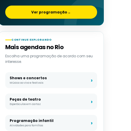
Ver programação
→
CONTINUE EXPLORANDO
Mais agendas no Rio
Escolha uma programação de acordo com seu
interesse.
Shows e concertos
Música ao vivo e festivais
Peças de teatro
Espetáculos em cartaz
Programação infantil
Atividades para famílias