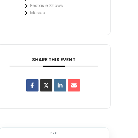
Festas e Shows
Música
SHARE THIS EVENT
PUB