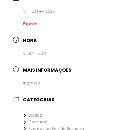
15 - 23 Fev 2025
Expired!
HORA
21:00 - 5:00
MAIS INFORMAÇÕES
Ingresso
CATEGORIAS
Balada
Carnaval
Eventos ao Fim de Semana