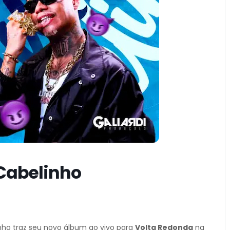
Cabelinho
ho traz seu novo álbum ao vivo para
Volta Redonda
na