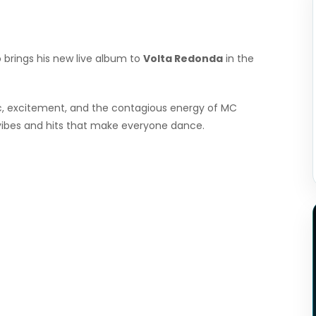
brings his new live album to
Volta Redonda
in the
c, excitement, and the contagious energy of MC
 vibes and hits that make everyone dance.