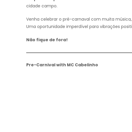
cidade campo.
Venha celebrar o pré-carnaval com muita música,
Uma oportunidade imperdível para vibrações posit
Não fique de fora!
Pre-Carnival with MC Cabelinho