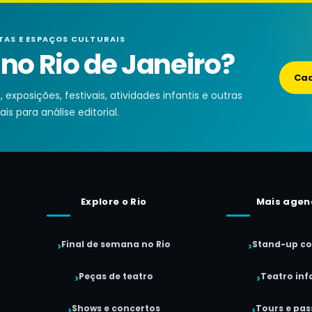
TAS E ESPAÇOS CULTURAIS
o Rio de Janeiro?
Cad
exposições, festivais, atividades infantis e outras
is para análise editorial.
Explore o Rio
Mais agen
Final de semana no Rio
Stand-up c
Peças de teatro
Teatro infa
Shows e concertos
Tours e pas