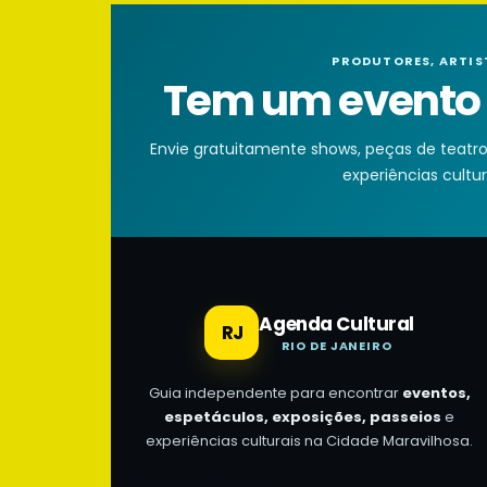
PRODUTORES, ARTIS
Tem um evento n
Envie gratuitamente shows, peças de teatro, 
experiências cultura
Agenda Cultural
RJ
RIO DE JANEIRO
Guia independente para encontrar
eventos,
espetáculos, exposições, passeios
e
experiências culturais na Cidade Maravilhosa.