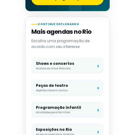
CONTINUE EXPLORANDO
Mais agendas no Rio
Escolha uma programação de
acordo com seu interesse.
Shows e concertos
Música ao vivo e festivais
Peças de teatro
Espetáculos em cartaz
Programação infantil
Atividades para famílias
Exposições no Rio
Museus, galerias e mostras