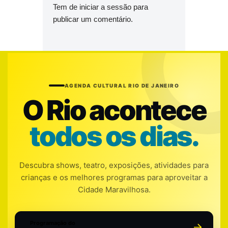
Tem de
iniciar a sessão
para
publicar um comentário.
AGENDA CULTURAL RIO DE JANEIRO
O Rio acontece
todos os dias.
Descubra shows, teatro, exposições, atividades para
crianças e os melhores programas para aproveitar a
Cidade Maravilhosa.
Programação do