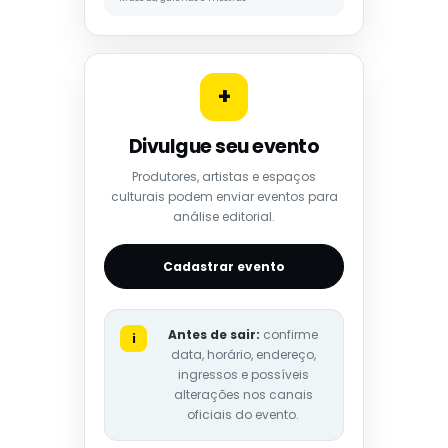
+
Divulgue seu evento
Produtores, artistas e espaços
culturais podem enviar eventos para
análise editorial.
Cadastrar evento
Antes de sair:
confirme
i
data, horário, endereço,
ingressos e possíveis
alterações nos canais
oficiais do evento.