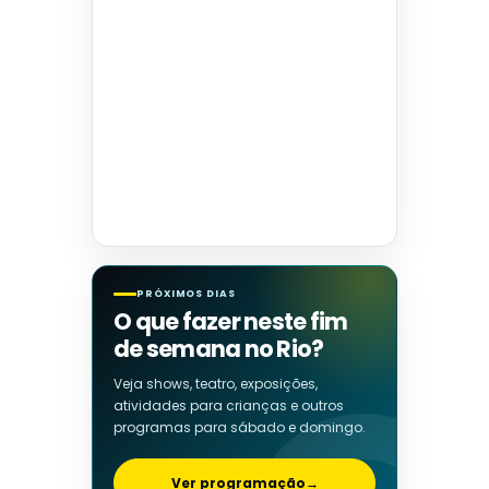
PRÓXIMOS DIAS
O que fazer neste fim
de semana no Rio?
Veja shows, teatro, exposições,
atividades para crianças e outros
programas para sábado e domingo.
Ver programação
→