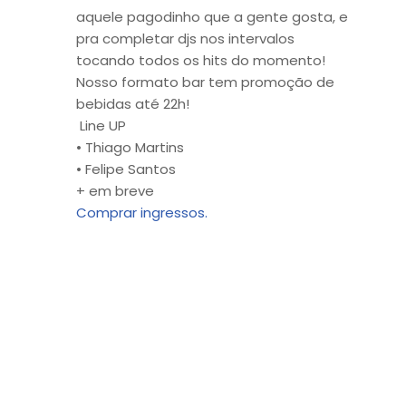
aquele pagodinho que a gente gosta, e
pra completar djs nos intervalos
tocando todos os hits do momento!
Nosso formato bar tem promoção de
bebidas até 22h!
Line UP
• Thiago Martins
• Felipe Santos
+ em breve
Comprar ingressos.