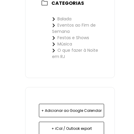
CATEGORIAS
Balada
Eventos ao Fim de
Semana
Festas e Shows
Música
O que fazer à Noite
em RJ
+ Adicionar ao Google Calendar
+ iCal / Outlook export