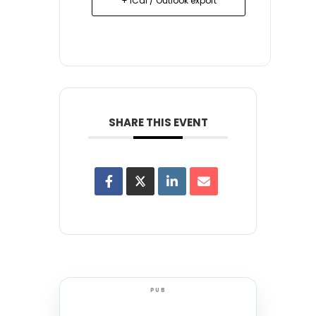
+ iCal / Outlook export
SHARE THIS EVENT
PUB