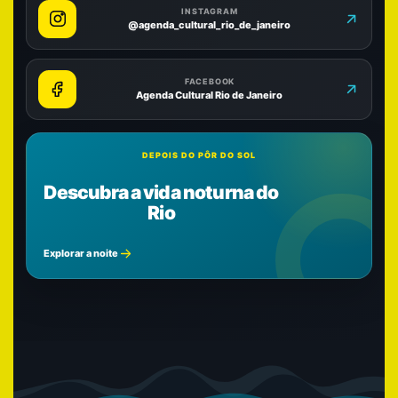
INSTAGRAM
@agenda_cultural_rio_de_janeiro
FACEBOOK
Agenda Cultural Rio de Janeiro
DEPOIS DO PÔR DO SOL
Descubra a vida noturna do
Rio
Explorar a noite