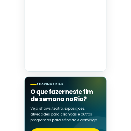
PRÓXIMOS DIAS
O que fazer neste fim
de semana no Rio?
Veja shows, teatro, exposições,
atividades para crianças e outros
programas para sábado e domingo.