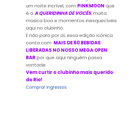
um noite incrível, com
PINKMOON
que
é a
A QUERIDINHA DE VOCÊS
, muita
música boa e momentos inesquecíveis
aqui no clubinho.
E não para por aí, essa edição icônica
conta com
MAIS DE 60 BEBIDAS
LIBERADAS NO NOSSO MEGA OPEN
BAR
por que aqui ninguém passa
vontade.
Vem curtir o clubinho mais querido
do Rio!
Comprar ingressos.