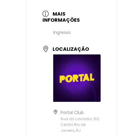
MAIS
INFORMAÇÕES
Ingresso
LOCALIZAÇÃO
Portal Club
Rua do Lavradio, 163,
Centro Rio de
Janeiro, RJ