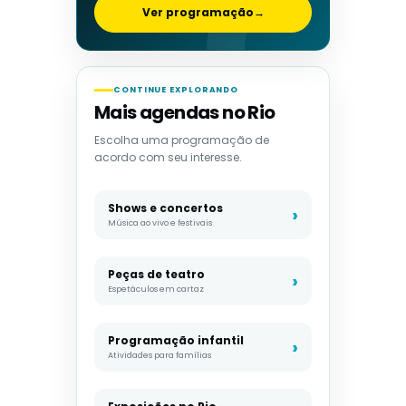
Ver programação
→
CONTINUE EXPLORANDO
Mais agendas no Rio
Escolha uma programação de
acordo com seu interesse.
Shows e concertos
Música ao vivo e festivais
Peças de teatro
Espetáculos em cartaz
Programação infantil
Atividades para famílias