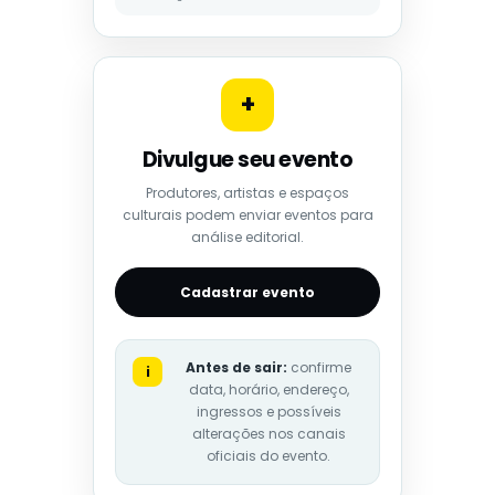
+
Divulgue seu evento
Produtores, artistas e espaços
culturais podem enviar eventos para
análise editorial.
Cadastrar evento
Antes de sair:
confirme
i
data, horário, endereço,
ingressos e possíveis
alterações nos canais
oficiais do evento.