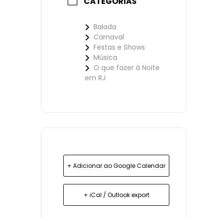
CATEGORIAS
Balada
Carnaval
Festas e Shows
Música
O que fazer à Noite
em RJ
+ Adicionar ao Google Calendar
+ iCal / Outlook export