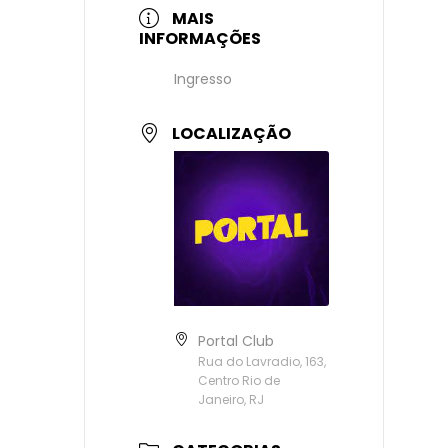
MAIS
INFORMAÇÕES
Ingresso
LOCALIZAÇÃO
Portal Club
Rua do Lavradio, 163,
Centro Rio de
Janeiro, RJ