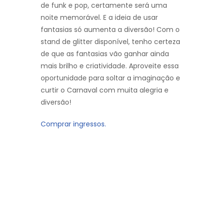
de funk e pop, certamente será uma
noite memorável. E a ideia de usar
fantasias só aumenta a diversão! Com o
stand de glitter disponível, tenho certeza
de que as fantasias vão ganhar ainda
mais brilho e criatividade. Aproveite essa
oportunidade para soltar a imaginação e
curtir o Carnaval com muita alegria e
diversão!
Comprar ingressos.