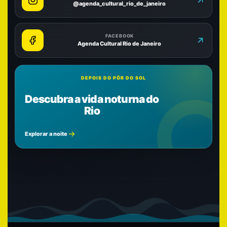
@agenda_cultural_rio_de_janeiro
FACEBOOK
Agenda Cultural Rio de Janeiro
DEPOIS DO PÔR DO SOL
Descubra a vida noturna do
Rio
Explorar a noite