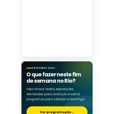
PRÓXIMOS DIAS
O que fazer neste fim
de semana no Rio?
Veja shows, teatro, exposições,
atividades para crianças e outros
programas para sábado e domingo.
Ver programação
→