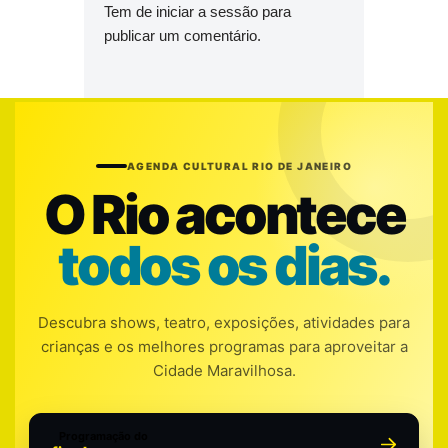
Tem de
iniciar a sessão
para
publicar um comentário.
AGENDA CULTURAL RIO DE JANEIRO
O Rio acontece
todos os dias.
Descubra shows, teatro, exposições, atividades para
crianças e os melhores programas para aproveitar a
Cidade Maravilhosa.
Programação do