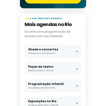
CONTINUE EXPLORANDO
Mais agendas no Rio
Escolha uma programação de
acordo com seu interesse.
Shows e concertos
Música ao vivo e festivais
Peças de teatro
Espetáculos em cartaz
Programação infantil
Atividades para famílias
Exposições no Rio
Museus, galerias e mostras