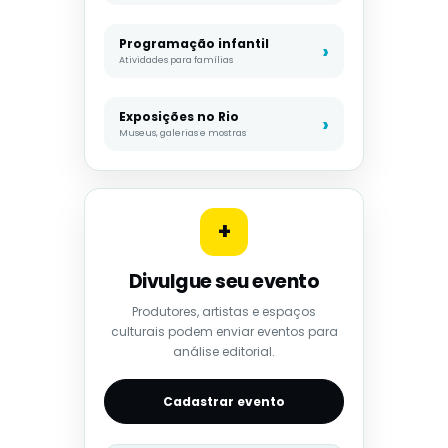
Programação infantil
Atividades para famílias
Exposições no Rio
Museus, galerias e mostras
+
Divulgue seu evento
Produtores, artistas e espaços
culturais podem enviar eventos para
análise editorial.
Cadastrar evento