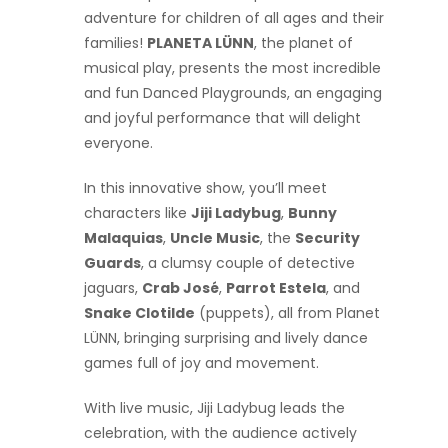
adventure for children of all ages and their
families!
PLANETA LÜNN
, the planet of
musical play, presents the most incredible
and fun Danced Playgrounds, an engaging
and joyful performance that will delight
everyone.
In this innovative show, you’ll meet
characters like
Jiji Ladybug
,
Bunny
Malaquias
,
Uncle Music
, the
Security
Guards
, a clumsy couple of detective
jaguars,
Crab José
,
Parrot Estela
, and
Snake Clotilde
(puppets), all from Planet
LÜNN, bringing surprising and lively dance
games full of joy and movement.
With live music, Jiji Ladybug leads the
celebration, with the audience actively