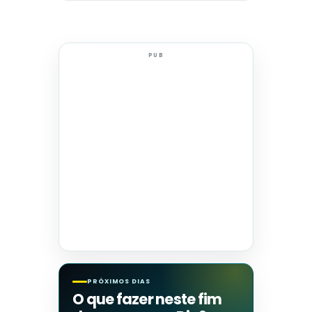
PUB
PRÓXIMOS DIAS
O que fazer neste fim