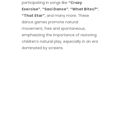
participating in songs like
“Crazy
Exercise”
,
“Saci Dance”
,
“What Bites?”
,
“That Star”
, and many more. These
dance games promote natural
movement, free and spontaneous,
emphasizing the importance of restoring
children’s natural play, especially in an era
dominated by screens.