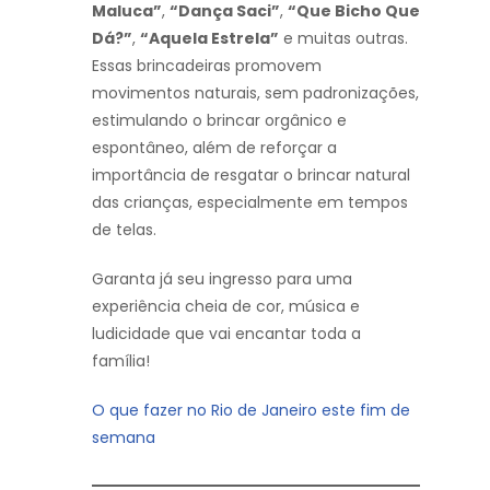
Maluca”
,
“Dança Saci”
,
“Que Bicho Que
Dá?”
,
“Aquela Estrela”
e muitas outras.
Essas brincadeiras promovem
movimentos naturais, sem padronizações,
estimulando o brincar orgânico e
espontâneo, além de reforçar a
importância de resgatar o brincar natural
das crianças, especialmente em tempos
de telas.
Garanta já seu ingresso para uma
experiência cheia de cor, música e
ludicidade que vai encantar toda a
família!
O que fazer no Rio de Janeiro este fim de
semana