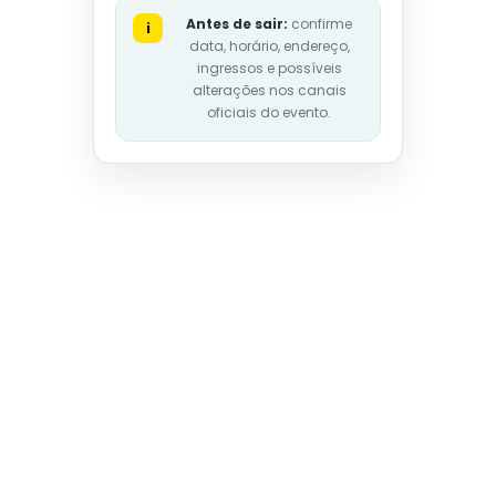
Antes de sair:
confirme
i
data, horário, endereço,
ingressos e possíveis
alterações nos canais
oficiais do evento.