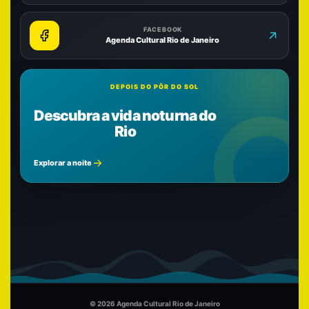
FACEBOOK
Agenda Cultural Rio de Janeiro
DEPOIS DO PÔR DO SOL
Descubra a vida noturna do
Rio
Explorar a noite
© 2026 Agenda Cultural Rio de Janeiro