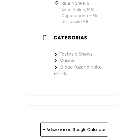
Blue Note Rio
Av. Atlântica, 1910 –
Copacabana – Rio
de Janeiro – RJ
CATEGORIAS
Festas e Shows
Música
O que fazer à Noite
em RJ
+ Adicionar ao Google Calendar