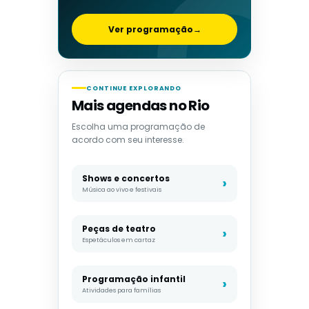
Ver programação
→
CONTINUE EXPLORANDO
Mais agendas no Rio
Escolha uma programação de
acordo com seu interesse.
Shows e concertos
Música ao vivo e festivais
Peças de teatro
Espetáculos em cartaz
Programação infantil
Atividades para famílias