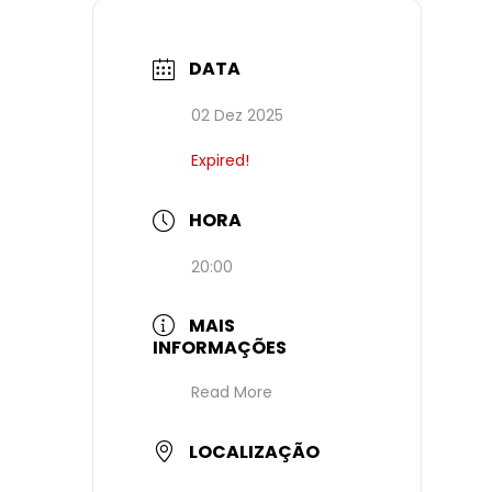
DATA
02 Dez 2025
Expired!
HORA
20:00
MAIS
INFORMAÇÕES
Read More
LOCALIZAÇÃO