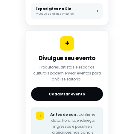
Exposições no Rio
Museus, galerias e mostras
+
Divulgue seu evento
Produtores, artistas e espaços
culturais podem enviar eventos para
análise editorial.
Cadastrar evento
Antes de sair:
confirme
i
data, horário, endereço,
ingressos e possíveis
alterações nos canais