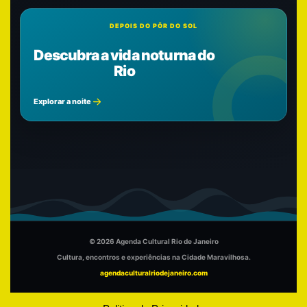
DEPOIS DO PÔR DO SOL
Descubra a vida noturna do
Rio
Explorar a noite
© 2026 Agenda Cultural Rio de Janeiro
Cultura, encontros e experiências na Cidade Maravilhosa.
agendaculturalriodejaneiro.com