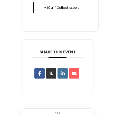
+ iCal / Outlook export
SHARE THIS EVENT
PUB