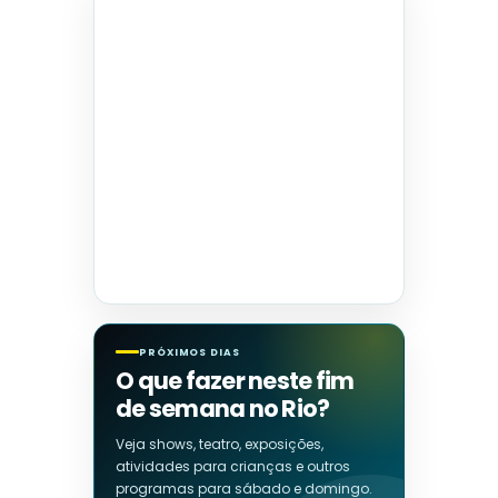
PRÓXIMOS DIAS
O que fazer neste fim
de semana no Rio?
Veja shows, teatro, exposições,
atividades para crianças e outros
programas para sábado e domingo.