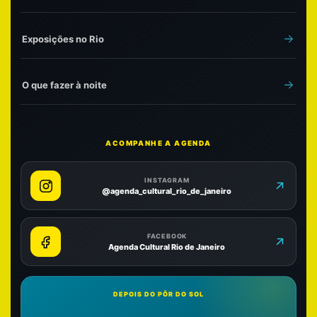
Exposições no Rio
O que fazer à noite
ACOMPANHE A AGENDA
INSTAGRAM
@agenda_cultural_rio_de_janeiro
FACEBOOK
Agenda Cultural Rio de Janeiro
DEPOIS DO PÔR DO SOL