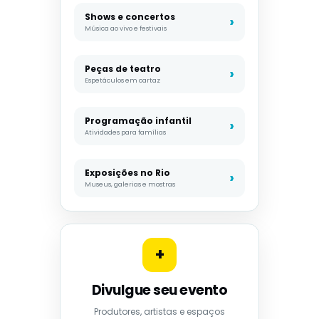
Shows e concertos
Música ao vivo e festivais
Peças de teatro
Espetáculos em cartaz
Programação infantil
Atividades para famílias
Exposições no Rio
Museus, galerias e mostras
+
Divulgue seu evento
Produtores, artistas e espaços