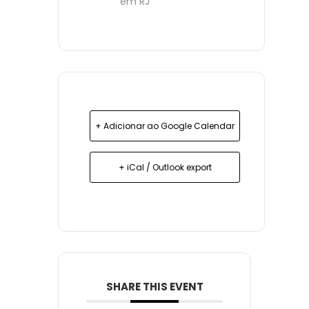
em RJ
+ Adicionar ao Google Calendar
+ iCal / Outlook export
SHARE THIS EVENT