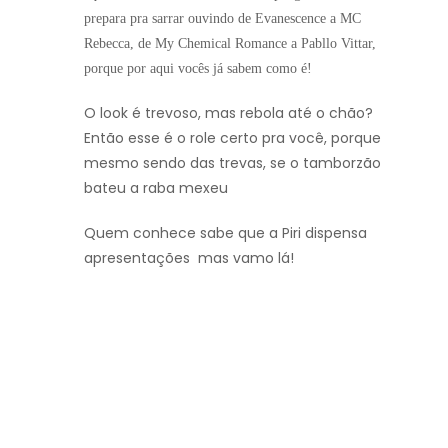
prepara pra sarrar ouvindo de Evanescence a MC
Rebecca, de My Chemical Romance a Pabllo Vittar,
porque por aqui vocês já sabem como é!
O look é trevoso, mas rebola até o chão?
Então esse é o role certo pra você, porque
mesmo sendo das trevas, se o tamborzão
bateu a raba mexeu
Quem conhece sabe que a Piri dispensa
apresentações
mas vamo lá!