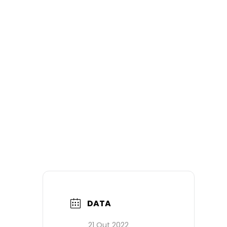
DATA
21 Out 2022