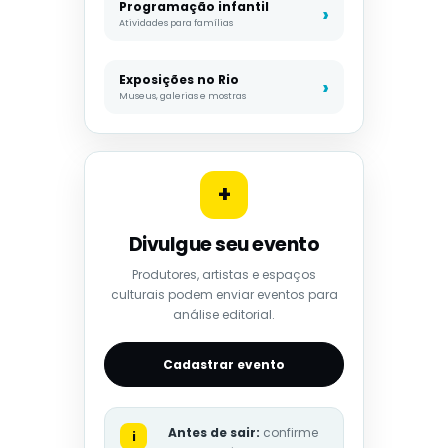
Programação infantil
Atividades para famílias
Exposições no Rio
Museus, galerias e mostras
+
Divulgue seu evento
Produtores, artistas e espaços
culturais podem enviar eventos para
análise editorial.
Cadastrar evento
Antes de sair:
confirme
i