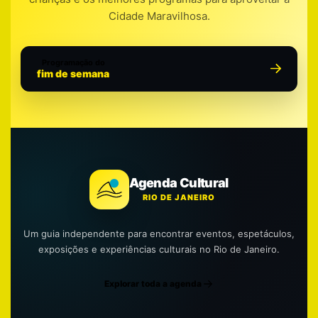
Cidade Maravilhosa.
Programação do
fim de semana
Agenda Cultural
RIO DE JANEIRO
Um guia independente para encontrar eventos, espetáculos,
exposições e experiências culturais no Rio de Janeiro.
Explorar toda a agenda