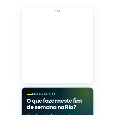
PUB
PRÓXIMOS DIAS
O que fazer neste fim
de semana no Rio?