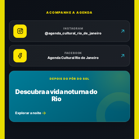
ACOMPANHE A AGENDA
INSTAGRAM
@agenda_cultural_rio_de_janeiro
FACEBOOK
Agenda Cultural Rio de Janeiro
DEPOIS DO PÔR DO SOL
Descubra a vida noturna do
Rio
Explorar a noite