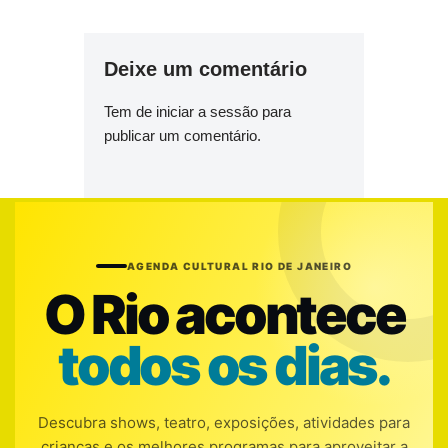
Deixe um comentário
Tem de
iniciar a sessão
para
publicar um comentário.
AGENDA CULTURAL RIO DE JANEIRO
O Rio acontece
todos os dias.
Descubra shows, teatro, exposições, atividades para
crianças e os melhores programas para aproveitar a