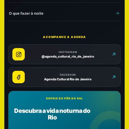
O que fazer à noite
ACOMPANHE A AGENDA
INSTAGRAM
@agenda_cultural_rio_de_janeiro
FACEBOOK
Agenda Cultural Rio de Janeiro
DEPOIS DO PÔR DO SOL
Descubra a vida noturna do
Rio