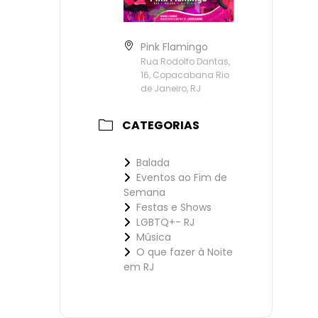
Pink Flamingo
Rua Rodolfo Dantas,
16, Copacabana Rio
de Janeiro, RJ
CATEGORIAS
Balada
Eventos ao Fim de
Semana
Festas e Shows
LGBTQ+- RJ
Música
O que fazer à Noite
em RJ