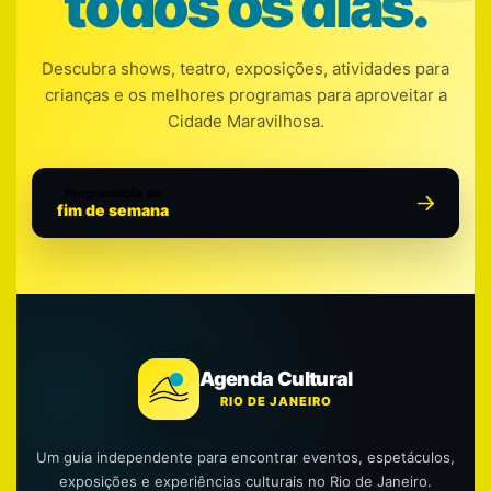
todos os dias.
Descubra shows, teatro, exposições, atividades para
crianças e os melhores programas para aproveitar a
Cidade Maravilhosa.
Programação do
fim de semana
Agenda Cultural
RIO DE JANEIRO
Um guia independente para encontrar eventos, espetáculos,
exposições e experiências culturais no Rio de Janeiro.