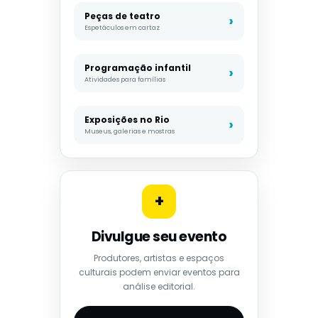
Peças de teatro
Espetáculos em cartaz
Programação infantil
Atividades para famílias
Exposições no Rio
Museus, galerias e mostras
+
Divulgue seu evento
Produtores, artistas e espaços
culturais podem enviar eventos para
análise editorial.