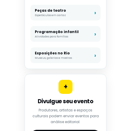
Peças de teatro
Espetáculos em cartaz
Programação infantil
Atividades para famílias
Exposições no Rio
Museus, galerias e mostras
+
Divulgue seu evento
Produtores, artistas e espaços
culturais podem enviar eventos para
análise editorial.