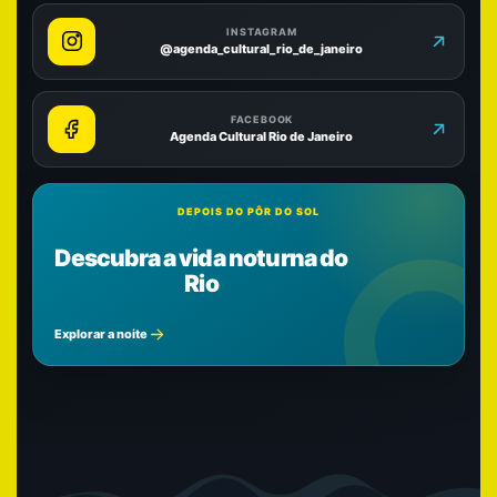
INSTAGRAM
@agenda_cultural_rio_de_janeiro
FACEBOOK
Agenda Cultural Rio de Janeiro
DEPOIS DO PÔR DO SOL
Descubra a vida noturna do
Rio
Explorar a noite