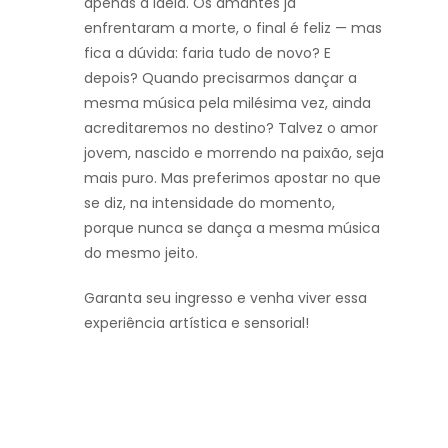
apenas a ideia. Os amantes já
enfrentaram a morte, o final é feliz — mas
fica a dúvida: faria tudo de novo? E
depois? Quando precisarmos dançar a
mesma música pela milésima vez, ainda
acreditaremos no destino? Talvez o amor
jovem, nascido e morrendo na paixão, seja
mais puro. Mas preferimos apostar no que
se diz, na intensidade do momento,
porque nunca se dança a mesma música
do mesmo jeito.
Garanta seu ingresso e venha viver essa
experiência artística e sensorial!