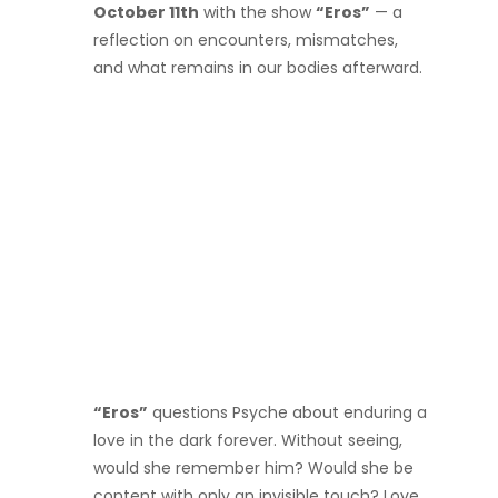
October 11th
with the show
“Eros”
— a
reflection on encounters, mismatches,
and what remains in our bodies afterward.
“Eros”
questions Psyche about enduring a
love in the dark forever. Without seeing,
would she remember him? Would she be
content with only an invisible touch? Love