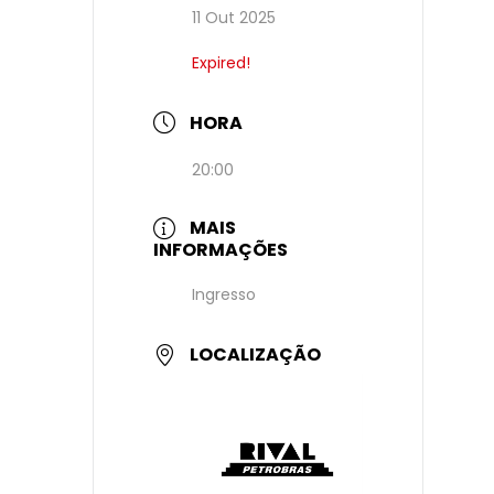
11 Out 2025
Expired!
HORA
20:00
MAIS
INFORMAÇÕES
Ingresso
LOCALIZAÇÃO