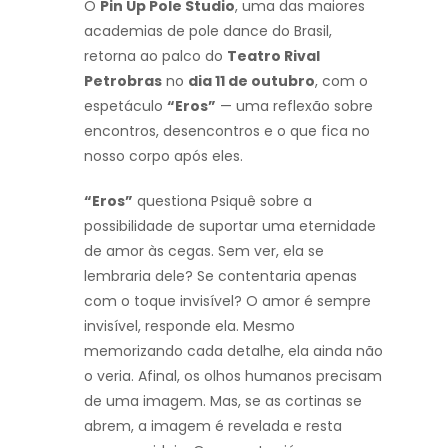
O
Pin Up Pole Studio
, uma das maiores
academias de pole dance do Brasil,
retorna ao palco do
Teatro Rival
Petrobras
no
dia 11 de outubro
, com o
espetáculo
“Eros”
— uma reflexão sobre
encontros, desencontros e o que fica no
nosso corpo após eles.
“Eros”
questiona Psiquê sobre a
possibilidade de suportar uma eternidade
de amor às cegas. Sem ver, ela se
lembraria dele? Se contentaria apenas
com o toque invisível? O amor é sempre
invisível, responde ela. Mesmo
memorizando cada detalhe, ela ainda não
o veria. Afinal, os olhos humanos precisam
de uma imagem. Mas, se as cortinas se
abrem, a imagem é revelada e resta