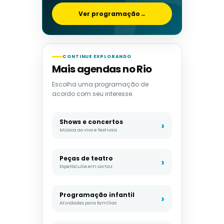
Ver programação
→
CONTINUE EXPLORANDO
Mais agendas no Rio
Escolha uma programação de
acordo com seu interesse.
Shows e concertos
Música ao vivo e festivais
Peças de teatro
Espetáculos em cartaz
Programação infantil
Atividades para famílias