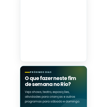
PRÓXIMOS DIAS
O que fazer neste fim
de semana no Rio?
Veja shows, teatro, exposições,
atividades para crianças e outros
programas para sábado e domingo.