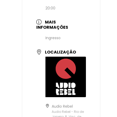
20:00
MAIS
INFORMAÇÕES
Ingresso
LOCALIZAÇÃO
Audio Rebel
Audio Rebel - Rio de
Janeiro, R. Visc. de