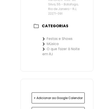
Silva, 55 - Botafogo,
Rio de Janeiro - RJ,
22271-091
CATEGORIAS
Festas e Shows
Música
O que fazer à Noite
em RJ
+ Adicionar ao Google Calendar