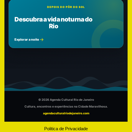
DEPOIS DO PÔR DO SOL
Descubra a vida noturna do
Rio
Explorar a noite
© 2026 Agenda Cultural Rio de Janeiro
Cultura, encontros e experiências na Cidade Maravilhosa.
agendaculturalriodejaneiro.com
Politica de Privacidade