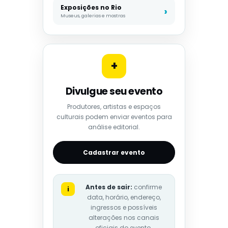
Exposições no Rio
Museus, galerias e mostras
+
Divulgue seu evento
Produtores, artistas e espaços
culturais podem enviar eventos para
análise editorial.
Cadastrar evento
Antes de sair:
confirme
i
data, horário, endereço,
ingressos e possíveis
alterações nos canais
oficiais do evento.