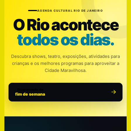
AGENDA CULTURAL RIO DE JANEIRO
O Rio acontece
todos os dias.
Descubra shows, teatro, exposições, atividades para
crianças e os melhores programas para aproveitar a
Cidade Maravilhosa.
Programação do
fim de semana