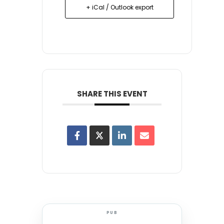
+ iCal / Outlook export
SHARE THIS EVENT
PUB