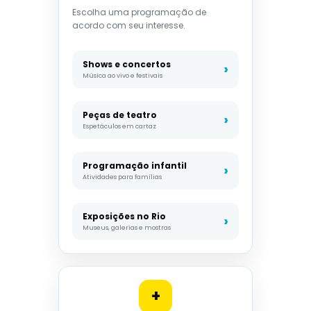
Escolha uma programação de
acordo com seu interesse.
Shows e concertos
Música ao vivo e festivais
Peças de teatro
Espetáculos em cartaz
Programação infantil
Atividades para famílias
Exposições no Rio
Museus, galerias e mostras
+