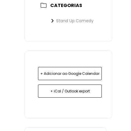
CATEGORIAS
Stand Up Comedy
+ Adicionar ao Google Calendar
+ iCal / Outlook export