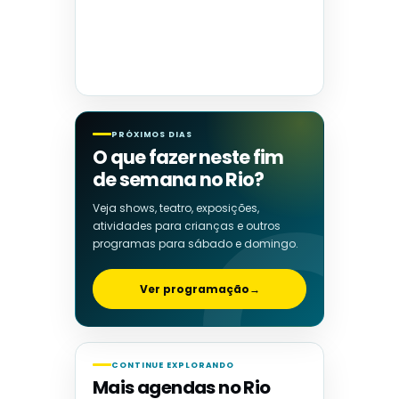
PRÓXIMOS DIAS
O que fazer neste fim
de semana no Rio?
Veja shows, teatro, exposições,
atividades para crianças e outros
programas para sábado e domingo.
Ver programação
→
CONTINUE EXPLORANDO
Mais agendas no Rio