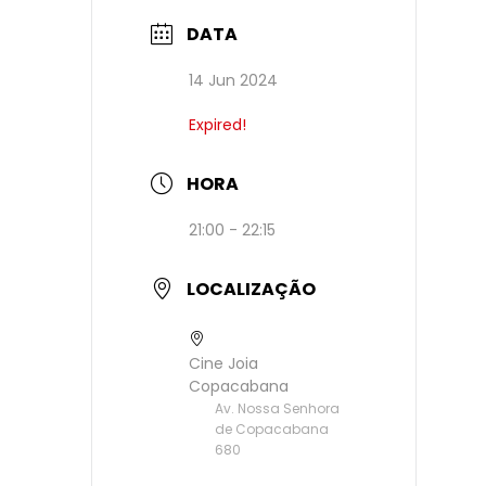
DATA
14 Jun 2024
Expired!
HORA
21:00 - 22:15
LOCALIZAÇÃO
Cine Joia
Copacabana
Av. Nossa Senhora
de Copacabana
680