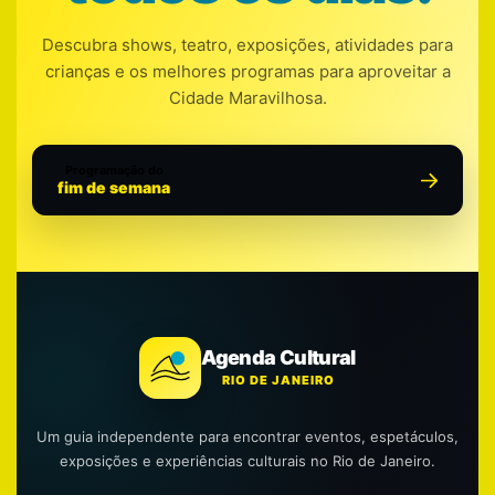
Descubra shows, teatro, exposições, atividades para
crianças e os melhores programas para aproveitar a
Cidade Maravilhosa.
Programação do
fim de semana
Agenda Cultural
RIO DE JANEIRO
Um guia independente para encontrar eventos, espetáculos,
exposições e experiências culturais no Rio de Janeiro.