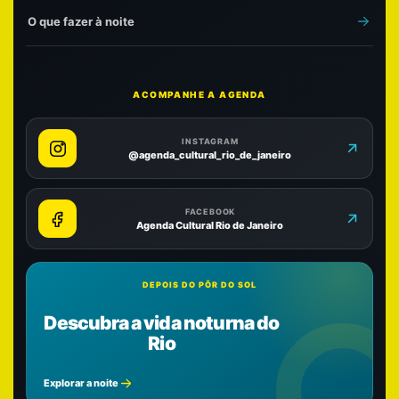
O que fazer à noite
ACOMPANHE A AGENDA
INSTAGRAM
@agenda_cultural_rio_de_janeiro
FACEBOOK
Agenda Cultural Rio de Janeiro
DEPOIS DO PÔR DO SOL
Descubra a vida noturna do
Rio
Explorar a noite