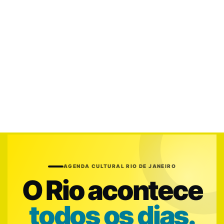
AGENDA CULTURAL RIO DE JANEIRO
O Rio acontece
todos os dias.