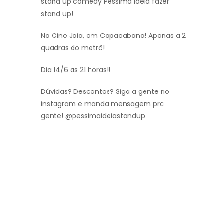
stand up comedy Pessima ideia fazer
stand up!
No Cine Joia, em Copacabana! Apenas a 2
quadras do metrô!
Dia 14/6 as 21 horas!!
Dúvidas? Descontos? Siga a gente no
instagram e manda mensagem pra
gente! @pessimaideiastandup