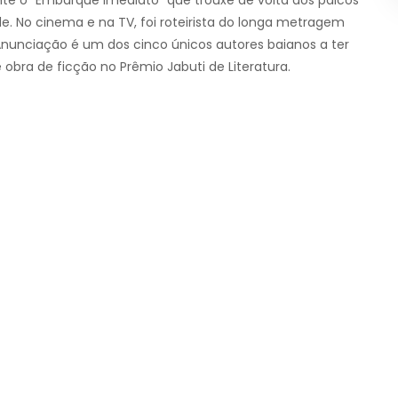
de. No cinema e na TV, foi roteirista do longa metragem
i Anunciação é um dos cinco únicos autores baianos a ter
 obra de ficção no Prêmio Jabuti de Literatura.