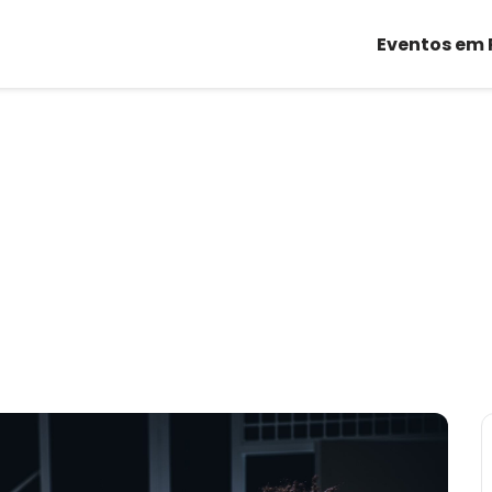
Eventos em 