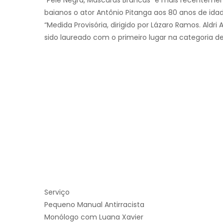
baianos o ator Antônio Pitanga aos 80 anos de ida
“Medida Provisória, dirigido por Lázaro Ramos. Aldr
sido laureado com o primeiro lugar na categoria de
Serviço
Pequeno Manual Antirracista
Monólogo com Luana Xavier