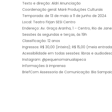
Texto e direção: Aldri Anunciação
Coordenação geral: Maré Produções Culturais
Temporada: de 13 de maio a 11 de junho de 2024
Local: Teatro Firjan SESI Centro
Endereço: Av. Graça Aranha, 1 – Centro, Rio de Jane
Sessões às segundas e terças, às 19h
Classificação: 12 anos
Ingressos: R$ 30,00 (inteira); R$ 15,00 (meia entra
Acessibilidade em todas sessões: libras e audiodes
Instagram: @pequenomanualapeca
Informações à imprensa
BriefCom Assessoria de Comunicação: Bia Sampaio