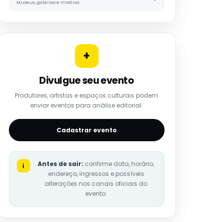
Museus, galerias e mostras
+
Divulgue seu evento
Produtores, artistas e espaços culturais podem
enviar eventos para análise editorial.
Cadastrar evento
Antes de sair:
confirme data, horário,
i
endereço, ingressos e possíveis
alterações nos canais oficiais do
evento.