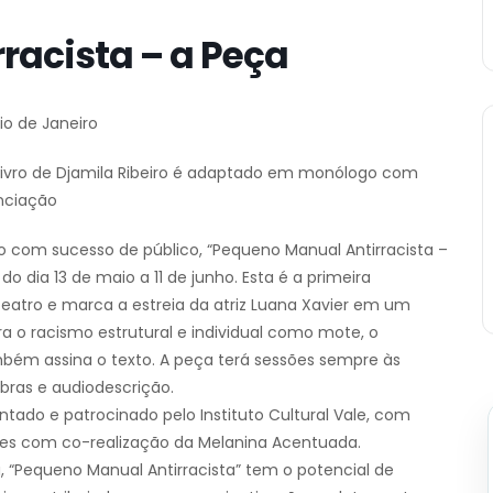
racista – a Peça
io de Janeiro
livro de Djamila Ribeiro é adaptado em monólogo com
unciação
o com sucesso de público, “Pequeno Manual Antirracista –
do dia 13 de maio a 11 de junho. Esta é a primeira
eatro e marca a estreia da atriz Luana Xavier em um
a o racismo estrutural e individual como mote, o
ambém assina o texto. A peça terá sessões sempre às
ibras e audiodescrição.
tado e patrocinado pelo Instituto Cultural Vale, com
ções com co-realização da Melanina Acentuada.
 “Pequeno Manual Antirracista” tem o potencial de