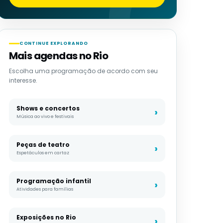
CONTINUE EXPLORANDO
Mais agendas no Rio
Escolha uma programação de acordo com seu
interesse.
Shows e concertos
Música ao vivo e festivais
Peças de teatro
Espetáculos em cartaz
Programação infantil
Atividades para famílias
Exposições no Rio