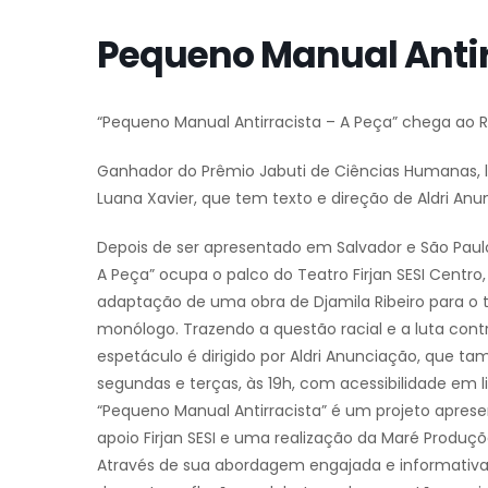
Pequeno Manual Antir
“Pequeno Manual Antirracista – A Peça” chega ao R
Ganhador do Prêmio Jabuti de Ciências Humanas, 
Luana Xavier, que tem texto e direção de Aldri An
Depois de ser apresentado em Salvador e São Paul
A Peça” ocupa o palco do Teatro Firjan SESI Centro, 
adaptação de uma obra de Djamila Ribeiro para o t
monólogo. Trazendo a questão racial e a luta contr
espetáculo é dirigido por Aldri Anunciação, que t
segundas e terças, às 19h, com acessibilidade em l
“Pequeno Manual Antirracista” é um projeto apresen
apoio Firjan SESI e uma realização da Maré Produ
Através de sua abordagem engajada e informativa,