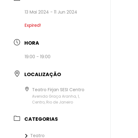
13 Mai 2024
- 11 Jun 2024
Expired!
HORA
19:00 - 19:00
LOCALIZAÇÃO
Teatro Firjan SESI Centro
Avenida Graça Aranha, 1,
Centro, Rio de Janeiro
CATEGORIAS
Teatro