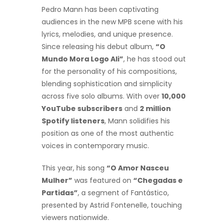
Pedro Mann has been captivating
audiences in the new MPB scene with his
lyrics, melodies, and unique presence.
Since releasing his debut album,
“O
Mundo Mora Logo Ali”
, he has stood out
for the personality of his compositions,
blending sophistication and simplicity
across five solo albums. With over
10,000
YouTube subscribers
and
2 million
Spotify listeners
, Mann solidifies his
position as one of the most authentic
voices in contemporary music.
This year, his song
“O Amor Nasceu
Mulher”
was featured on
“Chegadas e
Partidas”
, a segment of Fantástico,
presented by Astrid Fontenelle, touching
viewers nationwide.