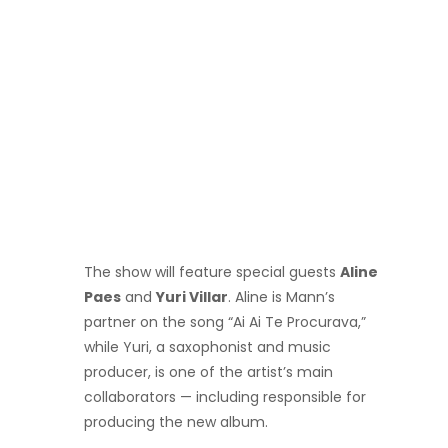
The show will feature special guests
Aline
Paes
and
Yuri Villar
. Aline is Mann’s
partner on the song “Ai Ai Te Procurava,”
while Yuri, a saxophonist and music
producer, is one of the artist’s main
collaborators — including responsible for
producing the new album.