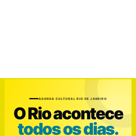
AGENDA CULTURAL RIO DE JANEIRO
O Rio acontece
todos os dias.