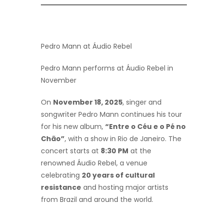
Pedro Mann at Áudio Rebel
Pedro Mann performs at Áudio Rebel in
November
On
November 18, 2025
, singer and
songwriter Pedro Mann continues his tour
for his new album,
“Entre o Céu e o Pé no
Chão”
, with a show in Rio de Janeiro. The
concert starts at
8:30 PM
at the
renowned Áudio Rebel, a venue
celebrating
20 years of cultural
resistance
and hosting major artists
from Brazil and around the world.