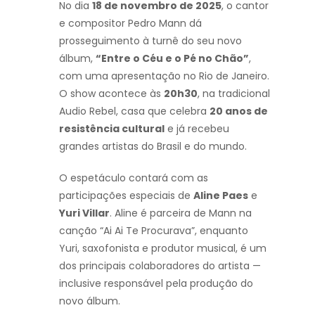
No dia
18 de novembro de 2025
, o cantor
e compositor Pedro Mann dá
prosseguimento à turnê do seu novo
álbum,
“Entre o Céu e o Pé no Chão”
,
com uma apresentação no Rio de Janeiro.
O show acontece às
20h30
, na tradicional
Audio Rebel, casa que celebra
20 anos de
resistência cultural
e já recebeu
grandes artistas do Brasil e do mundo.
O espetáculo contará com as
participações especiais de
Aline Paes
e
Yuri Villar
. Aline é parceira de Mann na
canção “Ai Ai Te Procurava”, enquanto
Yuri, saxofonista e produtor musical, é um
dos principais colaboradores do artista —
inclusive responsável pela produção do
novo álbum.