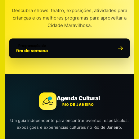
Descubra shows, teatro, exposições, atividades para
crianças e os melhores programas para aproveitar a
Cidade Maravilhosa.
Programação do
fim de semana
Agenda Cultural
RIO DE JANEIRO
Um guia independente para encontrar eventos, espetáculos,
exposições e experiências culturais no Rio de Janeiro.