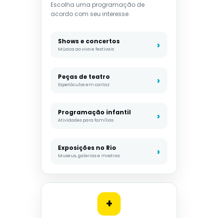
Escolha uma programação de
acordo com seu interesse.
Shows e concertos
Música ao vivo e festivais
Peças de teatro
Espetáculos em cartaz
Programação infantil
Atividades para famílias
Exposições no Rio
Museus, galerias e mostras
+