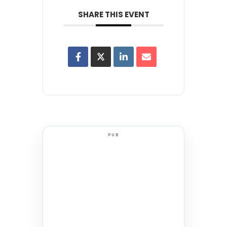
SHARE THIS EVENT
PUB