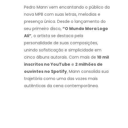
Pedro Mann vem encantando o público da
nova MPB com suas letras, melodias e
presença única. Desde o lançamento do
seu primeiro disco,
“O Mundo Mora Logo
Ali”
, o artista se destaca pela
personalidade de suas composições,
unindo sofisticação e simplicidade em
cinco álbuns autorais. Com mais de
10 mil
inscritos no YouTube
e
2 milhões de
ouvintes no Spotify
, Mann consolida sua
trajetória como uma das vozes mais
autênticas da cena contemporânea.