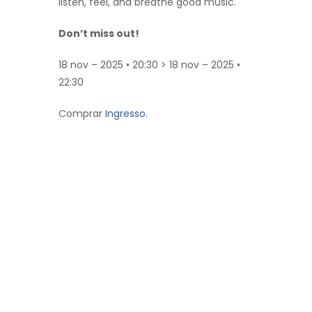
listen, feel, and breathe good music.
Don’t miss out!
18 nov – 2025 • 20:30 > 18 nov – 2025 •
22:30
Comprar
Ingresso.