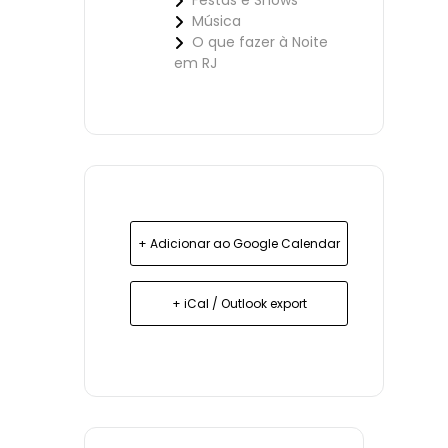
Festas e Shows
Música
O que fazer à Noite
em RJ
+ Adicionar ao Google Calendar
+ iCal / Outlook export