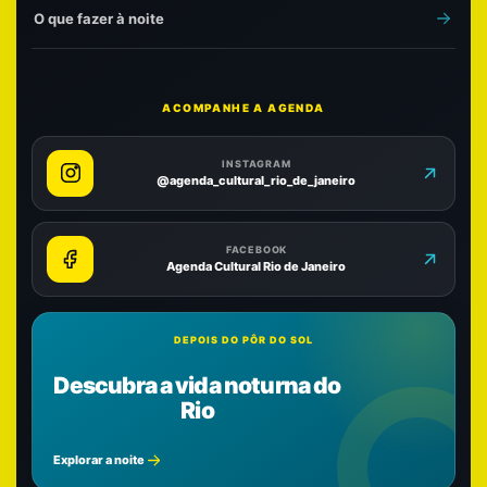
O que fazer à noite
ACOMPANHE A AGENDA
INSTAGRAM
@agenda_cultural_rio_de_janeiro
FACEBOOK
Agenda Cultural Rio de Janeiro
DEPOIS DO PÔR DO SOL
Descubra a vida noturna do
Rio
Explorar a noite