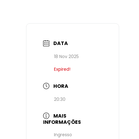
DATA
18 Nov 2025
Expired!
HORA
20:30
MAIS
INFORMAÇÕES
Ingresso