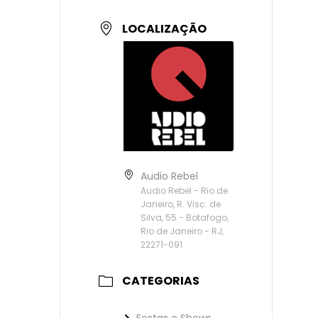
LOCALIZAÇÃO
Audio Rebel
Audio Rebel - Rio de
Janeiro, R. Visc. de
Silva, 55 - Botafogo,
Rio de Janeiro - RJ,
22271-091
CATEGORIAS