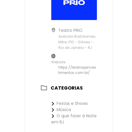
Teatro PRIO
Avenida Bartolomeu
Mitre, 1110 - Gávea -
Rio de Janeiro - RJ
Website
https://teatroxpinves
timentos.com.br/
CATEGORIAS
Festas e Shows
Música
O que fazer à Noite
em RJ