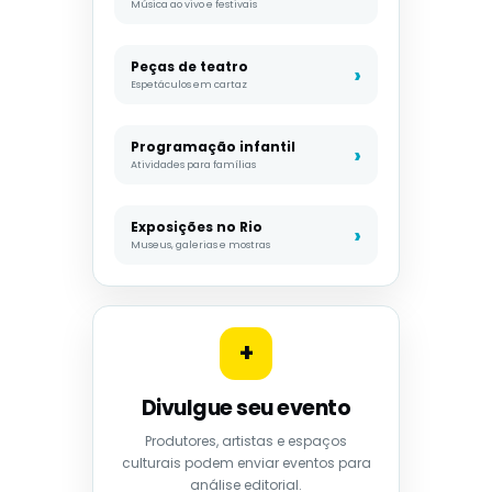
Música ao vivo e festivais
Peças de teatro
Espetáculos em cartaz
Programação infantil
Atividades para famílias
Exposições no Rio
Museus, galerias e mostras
+
Divulgue seu evento
Produtores, artistas e espaços
culturais podem enviar eventos para
análise editorial.