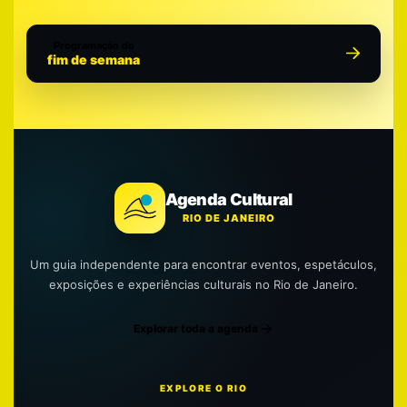
Programação do
fim de semana
Agenda Cultural
RIO DE JANEIRO
Um guia independente para encontrar eventos, espetáculos,
exposições e experiências culturais no Rio de Janeiro.
Explorar toda a agenda
EXPLORE O RIO