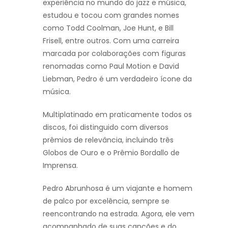
experiência no mundo do jazz e música,
estudou e tocou com grandes nomes
como Todd Coolman, Joe Hunt, e Bill
Frisell, entre outros. Com uma carreira
marcada por colaborações com figuras
renomadas como Paul Motion e David
Liebman, Pedro é um verdadeiro ícone da
música.
Multiplatinado em praticamente todos os
discos, foi distinguido com diversos
prêmios de relevância, incluindo três
Globos de Ouro e o Prêmio Bordallo de
Imprensa.
Pedro Abrunhosa é um viajante e homem
de palco por excelência, sempre se
reencontrando na estrada. Agora, ele vem
acompanhado de suas canções e do