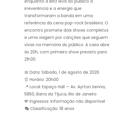
enquanto a Blitz leva ao público a
irreverência e a energia que
transformaram a banda em uma
referência da cena pop-rock brasileira. O
encontro promete dois shows completos
e uma viagem por canções que seguem
vivas na memória do público. A casa abre
às 20h, com primeiro show previsto para
21h30.
📅 Data: Sábado, 1 de agosto de 2026
⏰ Horário: 20h00
📍 Local: Espaço Hall — Av. Ayrton Senna,
5850, Barra da Tijuca, Rio de Janeiro
💸 Ingressos: Informação não disponível
🎭 Classificação: 18 anos