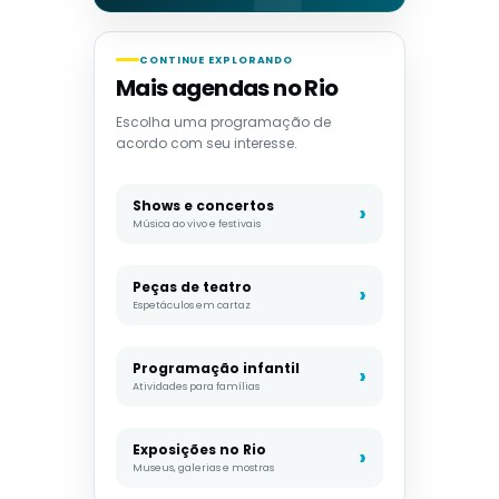
CONTINUE EXPLORANDO
Mais agendas no Rio
Escolha uma programação de
acordo com seu interesse.
Shows e concertos
Música ao vivo e festivais
Peças de teatro
Espetáculos em cartaz
Programação infantil
Atividades para famílias
Exposições no Rio
Museus, galerias e mostras