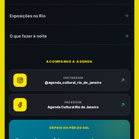
Exposições no Rio
O que fazer à noite
ACOMPANHE A AGENDA
INSTAGRAM
@agenda_cultural_rio_de_janeiro
FACEBOOK
Agenda Cultural Rio de Janeiro
DEPOIS DO PÔR DO SOL