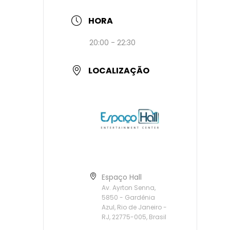
HORA
20:00 - 22:30
LOCALIZAÇÃO
Espaço Hall
Av. Ayrton Senna,
5850 - Gardênia
Azul, Rio de Janeiro -
RJ, 22775-005, Brasil