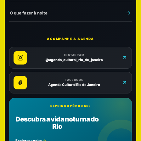
O que fazer à noite
ACOMPANHE A AGENDA
INSTAGRAM
@agenda_cultural_rio_de_janeiro
FACEBOOK
Agenda Cultural Rio de Janeiro
DEPOIS DO PÔR DO SOL
Descubra a vida noturna do
Rio
Explorar a noite