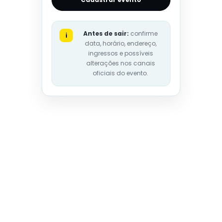
Antes de sair:
confirme
i
data, horário, endereço,
ingressos e possíveis
alterações nos canais
oficiais do evento.