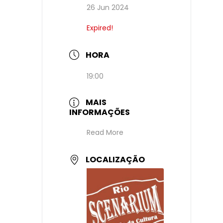
26 Jun 2024
Expired!
HORA
19:00
MAIS
INFORMAÇÕES
Read More
LOCALIZAÇÃO