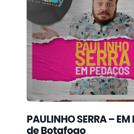
PAULINHO SERRA – EM 
de Botafogo