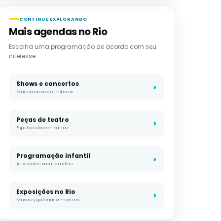
CONTINUE EXPLORANDO
Mais agendas no Rio
Escolha uma programação de acordo com seu
interesse.
Shows e concertos
Música ao vivo e festivais
Peças de teatro
Espetáculos em cartaz
Programação infantil
Atividades para famílias
Exposições no Rio
Museus, galerias e mostras