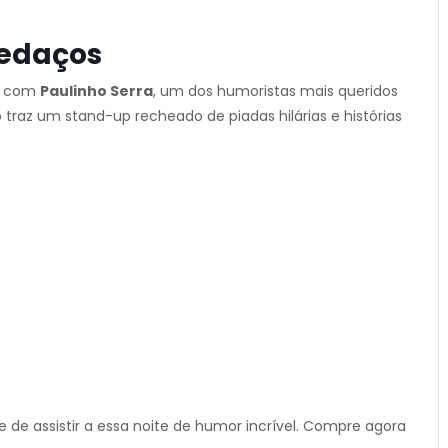
Pedaços
el com
Paulinho Serra
, um dos humoristas mais queridos
 traz um stand-up recheado de piadas hilárias e histórias
de assistir a essa noite de humor incrível. Compre agora