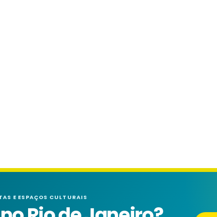
TAS E ESPAÇOS CULTURAIS
o Rio de Janeiro?