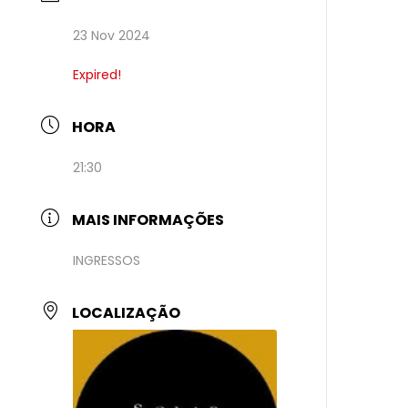
23 Nov 2024
Expired!
HORA
21:30
MAIS INFORMAÇÕES
INGRESSOS
LOCALIZAÇÃO