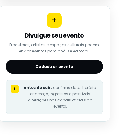
+
Divulgue seu evento
Produtores, artistas e espaços culturais podem
enviar eventos para análise editorial.
Cadastrar evento
Antes de sair:
confirme data, horário,
i
endereço, ingressos e possíveis
alterações nos canais oficiais do
evento.