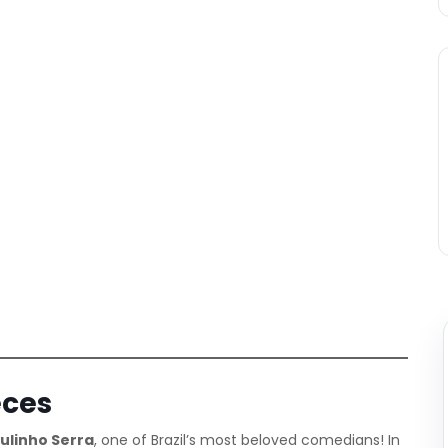
eces
ulinho Serra
, one of Brazil’s most beloved comedians! In