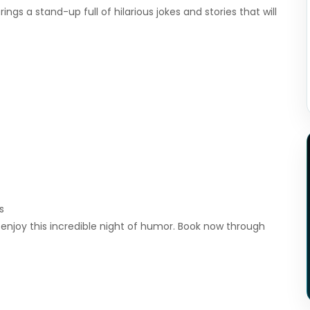
ngs a stand-up full of hilarious jokes and stories that will
s
enjoy this incredible night of humor. Book now through