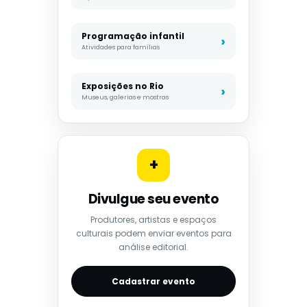
Programação infantil
Atividades para famílias
Exposições no Rio
Museus, galerias e mostras
+
Divulgue seu evento
Produtores, artistas e espaços
culturais podem enviar eventos para
análise editorial.
Cadastrar evento