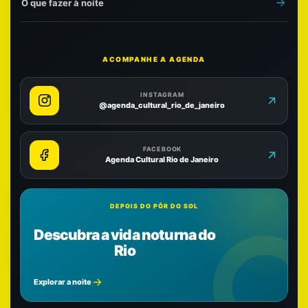
O que fazer à noite
ACOMPANHE A AGENDA
INSTAGRAM
@agenda_cultural_rio_de_janeiro
FACEBOOK
Agenda Cultural Rio de Janeiro
DEPOIS DO PÔR DO SOL
Descubra a vida noturna do
Rio
Explorar a noite