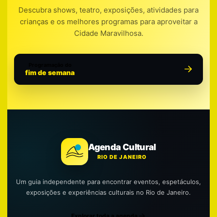
Descubra shows, teatro, exposições, atividades para
crianças e os melhores programas para aproveitar a
Cidade Maravilhosa.
Programação do
fim de semana
Agenda Cultural
RIO DE JANEIRO
Um guia independente para encontrar eventos, espetáculos,
exposições e experiências culturais no Rio de Janeiro.
Explorar toda a agenda