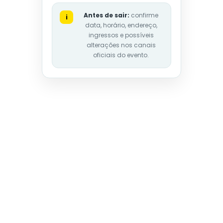
Antes de sair:
confirme
i
data, horário, endereço,
ingressos e possíveis
alterações nos canais
oficiais do evento.