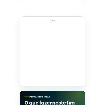
PUB
PRÓXIMOS DIAS
O que fazer neste fim