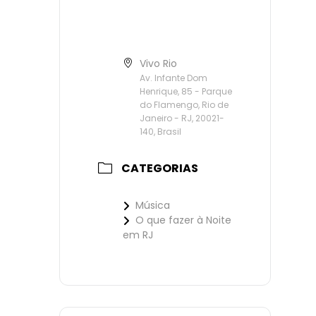
Vivo Rio
Av. Infante Dom
Henrique, 85 - Parque
do Flamengo, Rio de
Janeiro - RJ, 20021-
140, Brasil
CATEGORIAS
Música
O que fazer à Noite
em RJ