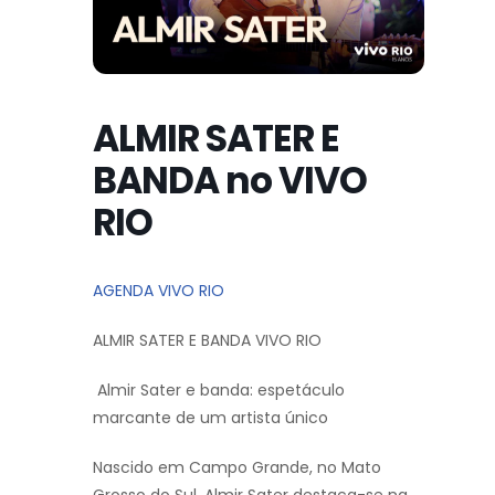
ALMIR SATER E
BANDA no VIVO
RIO
AGENDA VIVO RIO
ALMIR SATER E BANDA VIVO RIO
Almir Sater e banda: espetáculo
marcante de um artista único
Nascido em Campo Grande, no Mato
Grosso do Sul, Almir Sater destaca-se na