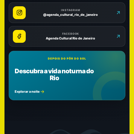
INSTAGRAM
@agenda_cultural_rio_de_janeiro
FACEBOOK
Agenda Cultural Rio de Janeiro
DEPOIS DO PÔR DO SOL
Descubra a vida noturna do
Rio
Explorar a noite