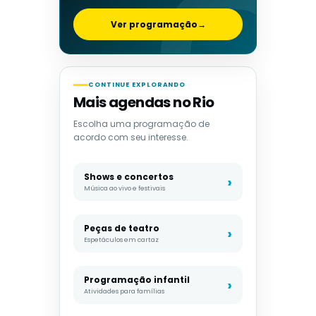
Ver programação
→
CONTINUE EXPLORANDO
Mais agendas no Rio
Escolha uma programação de
acordo com seu interesse.
Shows e concertos
Música ao vivo e festivais
Peças de teatro
Espetáculos em cartaz
Programação infantil
Atividades para famílias