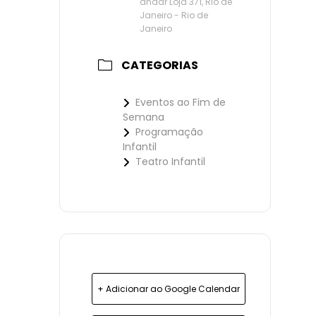
andar Loja 371, Rio de
Janeiro - Rio de
Janeiro
CATEGORIAS
Eventos ao Fim de
Semana
Programação
Infantil
Teatro Infantil
+ Adicionar ao Google Calendar