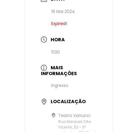
19 Mai 2024
Expired!
HORA
11:00
MAIS
INFORMAÇÕES
Ingresso
LOCALIZAÇÃO
Teatro Vanucci
Rua Marques São
Vicente , 52 - 3º