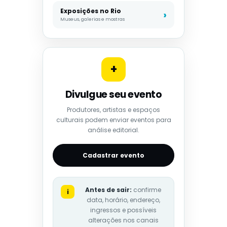
Exposições no Rio
Museus, galerias e mostras
+
Divulgue seu evento
Produtores, artistas e espaços
culturais podem enviar eventos para
análise editorial.
Cadastrar evento
Antes de sair:
confirme
i
data, horário, endereço,
ingressos e possíveis
alterações nos canais