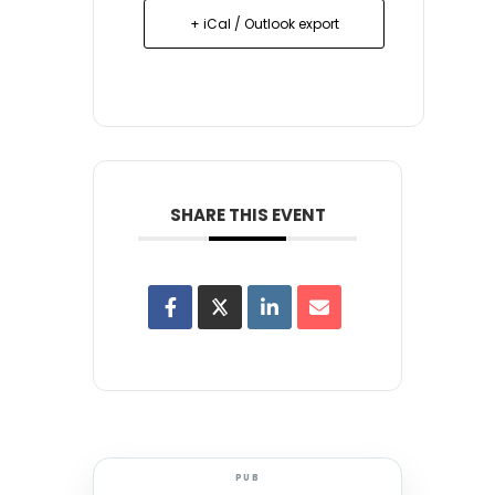
+ iCal / Outlook export
SHARE THIS EVENT
PUB