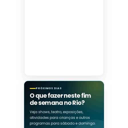
PRÓXIMOS DIAS
O que fazer neste fim
de semana no Rio?
Veja shows, teatro, exposições,
atividades para crianças e outros
programas para sábado e domingo.