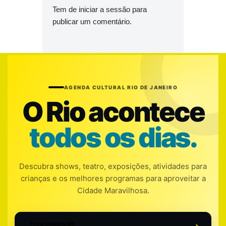
Tem de
iniciar a sessão
para
publicar um comentário.
AGENDA CULTURAL RIO DE JANEIRO
O Rio acontece
todos os dias.
Descubra shows, teatro, exposições, atividades para
crianças e os melhores programas para aproveitar a
Cidade Maravilhosa.
Programação do