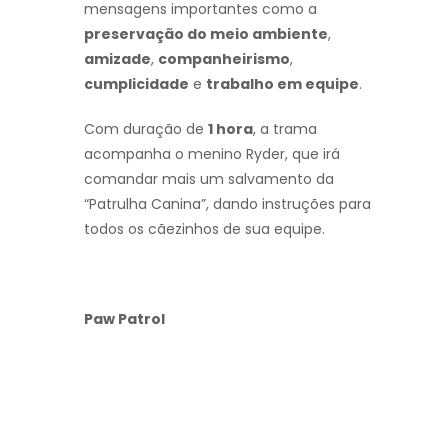
mensagens importantes como a
preservação do meio ambiente
,
amizade
,
companheirismo
,
cumplicidade
e
trabalho em equipe
.
Com duração de
1 hora
, a trama
acompanha o menino Ryder, que irá
comandar mais um salvamento da
“Patrulha Canina”, dando instruções para
todos os cãezinhos de sua equipe.
Paw Patrol