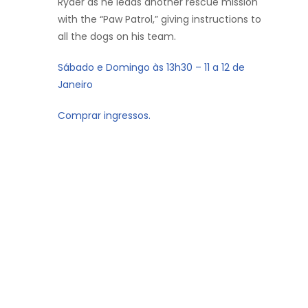
Ryder as he leads another rescue mission
with the “Paw Patrol,” giving instructions to
all the dogs on his team.
Sábado e Domingo às 13h30 – 11 a 12 de
Janeiro
Comprar ingressos.