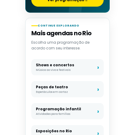
CONTINUE EXPLORANDO
Mais agendas no Rio
Escolha uma programação de
acordo com seu interesse.
Shows e concertos
Música ao vivo e festivais
Peças de teatro
Espetáculos em cartaz
Programação infantil
Atividades para famílias
Exposições no Rio