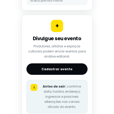
Museus, galerias e mostras
+
Divulgue seu evento
Produtores, artistas e espaços
culturais podem enviar eventos para
análise editorial.
Cadastrar evento
Antes de sair:
confirme
i
data, horário, endereço,
ingressos e possíveis
alterações nos canais
oficiais do evento.