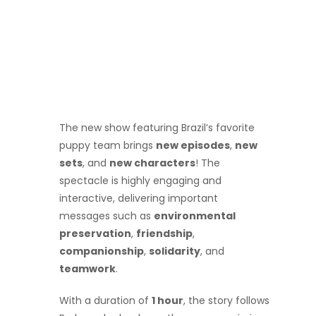
The new show featuring Brazil’s favorite
puppy team brings
new episodes
,
new
sets
, and
new characters
! The
spectacle is highly engaging and
interactive, delivering important
messages such as
environmental
preservation
,
friendship
,
companionship
,
solidarity
, and
teamwork
.
With a duration of
1 hour
, the story follows