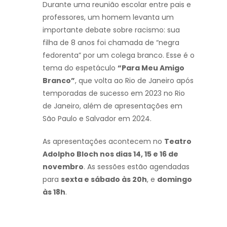
Durante uma reunião escolar entre pais e
professores, um homem levanta um
importante debate sobre racismo: sua
filha de 8 anos foi chamada de “negra
fedorenta” por um colega branco. Esse é o
tema do espetáculo
“Para Meu Amigo
Branco”
, que volta ao Rio de Janeiro após
temporadas de sucesso em 2023 no Rio
de Janeiro, além de apresentações em
São Paulo e Salvador em 2024.
As apresentações acontecem no
Teatro
Adolpho Bloch nos dias 14, 15 e 16 de
novembro
. As sessões estão agendadas
para
sexta e sábado às 20h
, e
domingo
às 18h
.