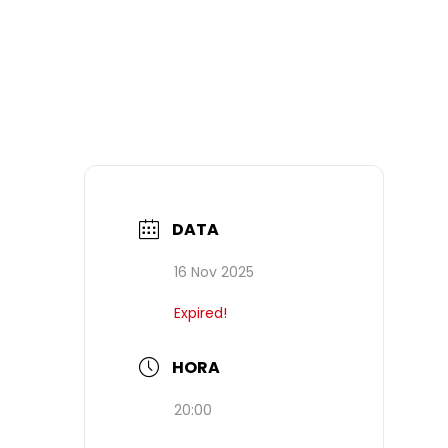
DATA
16 Nov 2025
Expired!
HORA
20:00