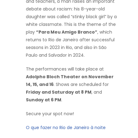
and teachers, a man raises an important
debate about racism: his 8-year-old
daughter was called “stinky black girl” by a
white classmate. This is the theme of the
play
“Para Meu Amigo Branco”
, which
returns to Rio de Janeiro after successful
seasons in 2023 in Rio, and also in São
Paulo and Salvador in 2024.
The performances will take place at
Adolpho Bloch Theater on November
14, 15, and 16
. Shows are scheduled for
Friday and Saturday at 8 PM
, and
Sunday at 6 PM
.
Secure your spot now!
O que fazer no Rio de Janeiro à noite