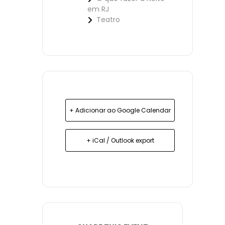
em RJ
Teatro
+ Adicionar ao Google Calendar
+ iCal / Outlook export