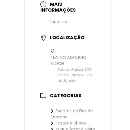
MAIS
INFORMAÇÕES
Ingresso
LOCALIZAÇÃO
TEATRO ADOLPHO
BLOCH
Rua do Russel, 804,
Rio de Janeiro - Rio
de Janeiro
CATEGORIAS
Eventos ao Fim de
Semana
Festas e Shows
O que fazer à Noite