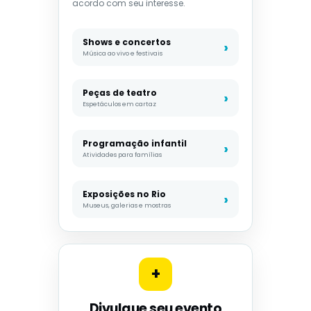
acordo com seu interesse.
Shows e concertos
Música ao vivo e festivais
Peças de teatro
Espetáculos em cartaz
Programação infantil
Atividades para famílias
Exposições no Rio
Museus, galerias e mostras
+
Divulgue seu evento