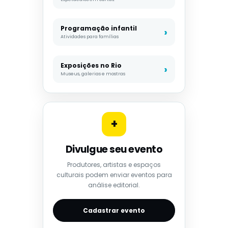
Programação infantil
Atividades para famílias
Exposições no Rio
Museus, galerias e mostras
+
Divulgue seu evento
Produtores, artistas e espaços
culturais podem enviar eventos para
análise editorial.
Cadastrar evento