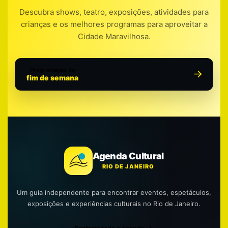
Descubra shows, teatro, exposições, atividades para
crianças e os melhores programas para aproveitar a
Cidade Maravilhosa.
Programação do
fim de semana
Agenda Cultural
RIO DE JANEIRO
Um guia independente para encontrar eventos, espetáculos,
exposições e experiências culturais no Rio de Janeiro.