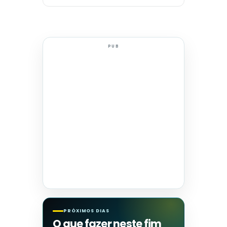
PUB
PRÓXIMOS DIAS
O que fazer neste fim