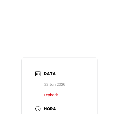
DATA
22 Jan 2026
Expired!
HORA