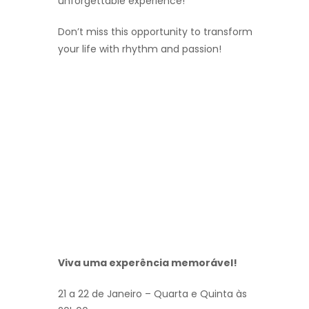
unforgettable experience!
Don’t miss this opportunity to transform
your life with rhythm and passion!
Viva uma experência memorável!
21 a 22 de Janeiro – Quarta e Quinta às