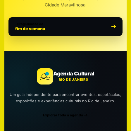
Cidade Maravilhosa.
Programação do
fim de semana
Agenda Cultural
RIO DE JANEIRO
Um guia independente para encontrar eventos, espetáculos,
exposições e experiências culturais no Rio de Janeiro.
Explorar toda a agenda