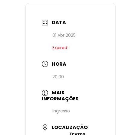
DATA
01 Abr 2025
Expired!
HORA
20:00
MAIS
INFORMAÇÕES
Ingresso
LOCALIZAÇÃO