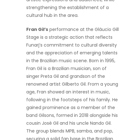
strengthening the establishment of a
cultural hub in the area.
Fran Gil’s
performance at the Gláucio Gill
Stage is a strategic action that reflects
Funarj’s commitment to cultural diversity
and the appreciation of emerging talents
in the Brazilian music scene. Born in 1995,
Fran Gil is a Brazilian musician, son of
singer Preta Gil and grandson of the
renowned artist Gilberto Gil. From a young
age, Fran showed an interest in music,
following in the footsteps of his family. He
gained prominence as a member of the
band Gilsons, formed in 2018 alongside his
cousin José Gil and his uncle Nando Gil.
The group blends MPB, samba, and pop,
securing a solid fan base in the Brazilian