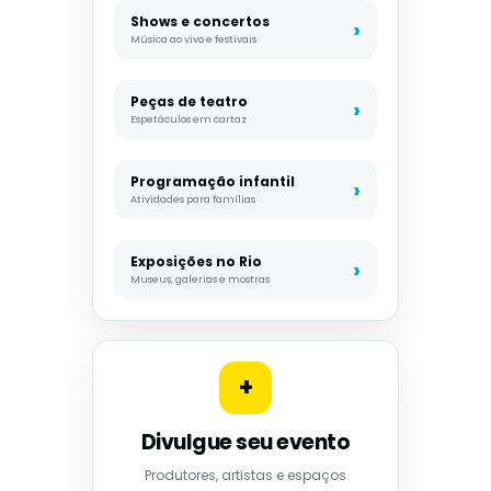
Shows e concertos
Música ao vivo e festivais
Peças de teatro
Espetáculos em cartaz
Programação infantil
Atividades para famílias
Exposições no Rio
Museus, galerias e mostras
+
Divulgue seu evento
Produtores, artistas e espaços