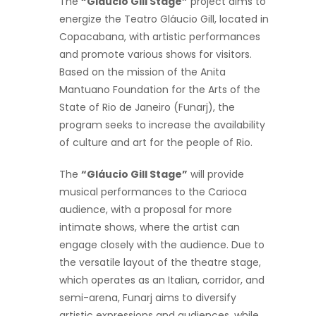
The
“Gláucio Gill Stage”
project aims to
energize the Teatro Gláucio Gill, located in
Copacabana, with artistic performances
and promote various shows for visitors.
Based on the mission of the Anita
Mantuano Foundation for the Arts of the
State of Rio de Janeiro (Funarj), the
program seeks to increase the availability
of culture and art for the people of Rio.
The
“Gláucio Gill Stage”
will provide
musical performances to the Carioca
audience, with a proposal for more
intimate shows, where the artist can
engage closely with the audience. Due to
the versatile layout of the theatre stage,
which operates as an Italian, corridor, and
semi-arena, Funarj aims to diversify
artistic expressions and audiences, while