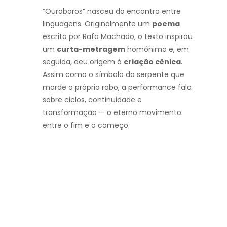
“Ouroboros” nasceu do encontro entre
linguagens. Originalmente um
poema
escrito por Rafa Machado, o texto inspirou
um
curta-metragem
homônimo e, em
seguida, deu origem à
criação cênica
.
Assim como o símbolo da serpente que
morde o próprio rabo, a performance fala
sobre ciclos, continuidade e
transformação — o eterno movimento
entre o fim e o começo.