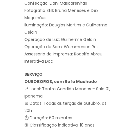
Confecção: Dani Mascarenhas
Fotografia Still: Bruna Meneses e Dex
Magalhães
Iluminação: Douglas Martins e Guilherme
Gelain
Operação de Luz: Guilherme Gelain
Operação de Som: Wemmerson Reis
Assessoria de Imprensa: Rodolfo Abreu
Interativa Doc
SERVIÇO
OUROBOROS, com Rafa Machado
📍 Local: Teatro Candido Mendes – Sala 01,
Ipanema
📅 Datas: Todas as terças de outubro, às
20h
⏱ Duração: 60 minutos
🔞 Classificação indicativa: 18 anos