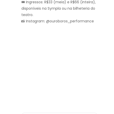
🎟 Ingressos: R$33 (meia) e R$66 (inteira),
disponíveis na Sympla ou na bilheteria do
teatro.
📸 Instagram: @ouroboros_performance