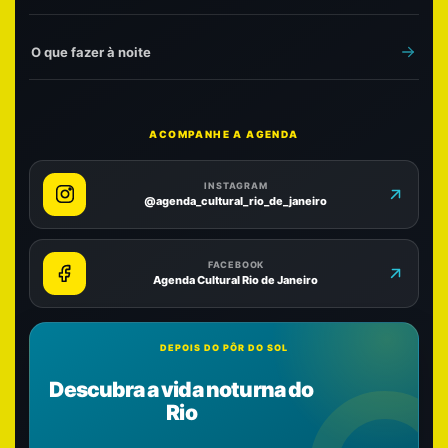
O que fazer à noite
ACOMPANHE A AGENDA
INSTAGRAM
@agenda_cultural_rio_de_janeiro
FACEBOOK
Agenda Cultural Rio de Janeiro
DEPOIS DO PÔR DO SOL
Descubra a vida noturna do
Rio