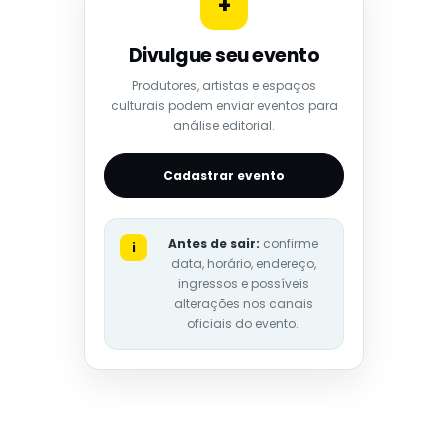
+
Divulgue seu evento
Produtores, artistas e espaços
culturais podem enviar eventos para
análise editorial.
Cadastrar evento
Antes de sair:
confirme
i
data, horário, endereço,
ingressos e possíveis
alterações nos canais
oficiais do evento.