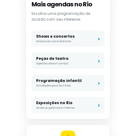
Mais agendas no Rio
Escolha uma programação de
acordo com seu interesse.
Shows e concertos
Música ao vivo e festivais
Peças de teatro
Espetáculos em cartaz
Programação infantil
Atividades para famílias
Exposições no Rio
Museus, galerias e mostras