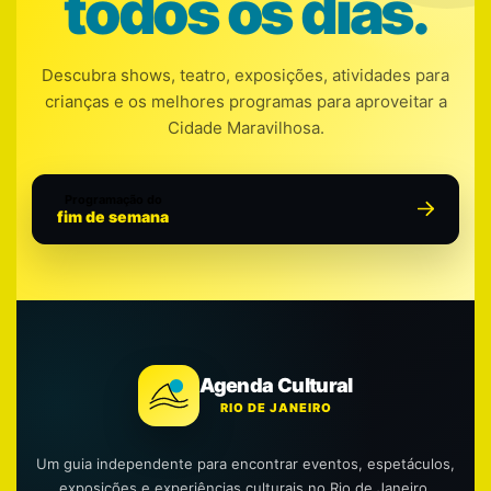
todos os dias.
Descubra shows, teatro, exposições, atividades para
crianças e os melhores programas para aproveitar a
Cidade Maravilhosa.
Programação do
fim de semana
Agenda Cultural
RIO DE JANEIRO
Um guia independente para encontrar eventos, espetáculos,
exposições e experiências culturais no Rio de Janeiro.