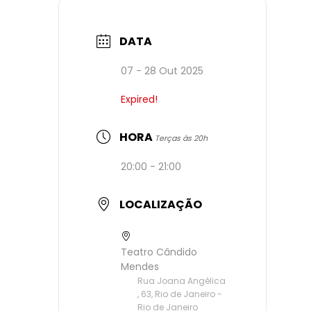
DATA
07 - 28 Out 2025
Expired!
HORA
Terças às 20h
20:00 - 21:00
LOCALIZAÇÃO
Teatro Cândido
Mendes
Rua Joana Angélica
, 63, Rio de Janeiro -
Rio de Janeiro