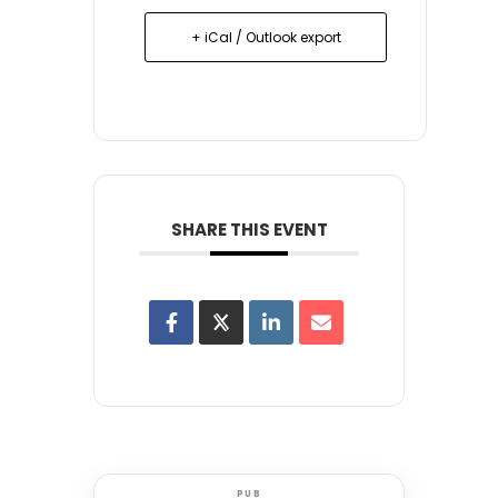
+ iCal / Outlook export
SHARE THIS EVENT
PUB