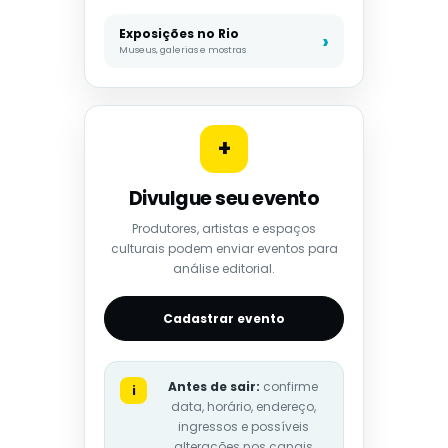
Exposições no Rio
Museus, galerias e mostras
+
Divulgue seu evento
Produtores, artistas e espaços
culturais podem enviar eventos para
análise editorial.
Cadastrar evento
Antes de sair:
confirme
i
data, horário, endereço,
ingressos e possíveis
alterações nos canais