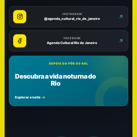
INSTAGRAM
@agenda_cultural_rio_de_janeiro
FACEBOOK
Agenda Cultural Rio de Janeiro
DEPOIS DO PÔR DO SOL
Descubra a vida noturna do
Rio
Explorar a noite