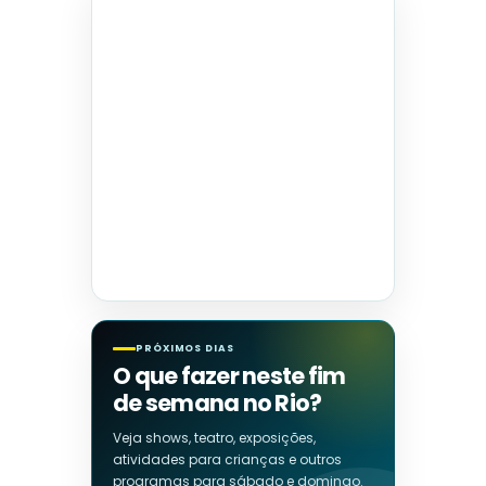
PRÓXIMOS DIAS
O que fazer neste fim
de semana no Rio?
Veja shows, teatro, exposições,
atividades para crianças e outros
programas para sábado e domingo.