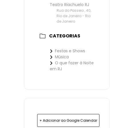
Teatro Riachuelo RJ
Rua do Passeio , 40,
Rio de Janeiro - Rio
de Janeiro
CATEGORIAS
Festas e Shows
Música
O que fazer à Noite
em RJ
+ Adicionar ao Google Calendar