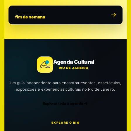
Programação do
fim de semana
Agenda Cultural
RIO DE JANEIRO
Um guia independente para encontrar eventos, espetáculos,
exposições e experiências culturais no Rio de Janeiro.
Explorar toda a agenda
EXPLORE O RIO