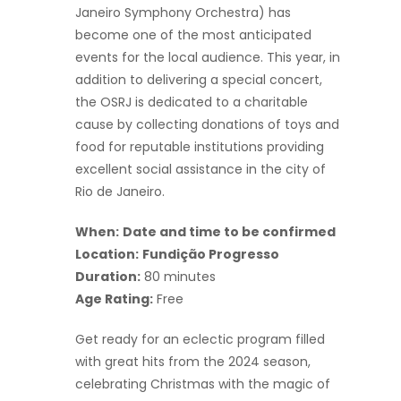
Janeiro Symphony Orchestra) has
become one of the most anticipated
events for the local audience. This year, in
addition to delivering a special concert,
the OSRJ is dedicated to a charitable
cause by collecting donations of toys and
food for reputable institutions providing
excellent social assistance in the city of
Rio de Janeiro.
When:
Date and time to be confirmed
Location:
Fundição Progresso
Duration:
80 minutes
Age Rating:
Free
Get ready for an eclectic program filled
with great hits from the 2024 season,
celebrating Christmas with the magic of