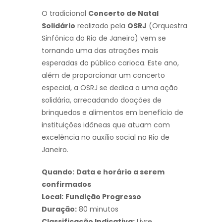
O tradicional
Concerto de Natal
Solidário
realizado pela
OSRJ
(Orquestra
Sinfônica do Rio de Janeiro) vem se
tornando uma das atrações mais
esperadas do público carioca. Este ano,
além de proporcionar um concerto
especial, a OSRJ se dedica a uma ação
solidária, arrecadando doações de
brinquedos e alimentos em benefício de
instituições idôneas que atuam com
excelência no auxílio social no Rio de
Janeiro.
Quando:
Data e horário a serem
confirmados
Local:
Fundição Progresso
Duração:
80 minutos
Classificação Indicativa:
Livre