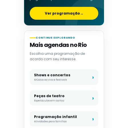
Ver programação
→
CONTINUE EXPLORANDO
Mais agendas no Rio
Escolha uma programação de
acordo com seu interesse.
Shows e concertos
Música ao vivo e festivais
Peças de teatro
Espetáculos em cartaz
Programação infantil
Atividades para famílias