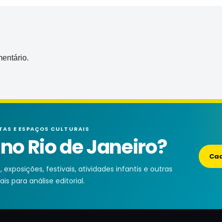
entário.
TAS E ESPAÇOS CULTURAIS
o Rio de Janeiro?
Cad
exposições, festivais, atividades infantis e outras
is para análise editorial.