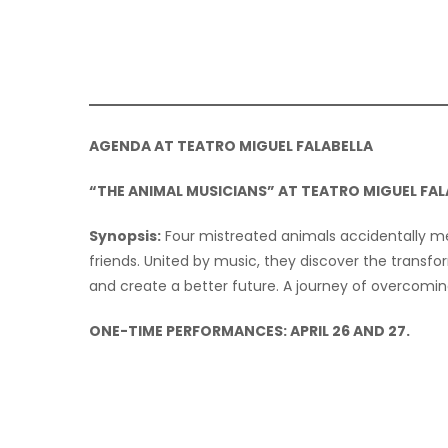
AGENDA AT TEATRO MIGUEL FALABELLA
“THE ANIMAL MUSICIANS” AT TEATRO MIGUEL FAL
Synopsis:
Four mistreated animals accidentally me
friends. United by music, they discover the transfor
and create a better future. A journey of overcomin
ONE-TIME PERFORMANCES: APRIL 26 AND 27.