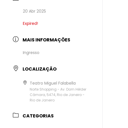
20 Abr 2025
Expired!
MAIS INFORMAÇÕES
Ingresso
LOCALIZAÇÃO
Teatro Miguel Falabella
Norte Shopping - Av. Dom Hélder
Câmara, 5474, Rio de Janeiro -
Rio de Janeiro
CATEGORIAS