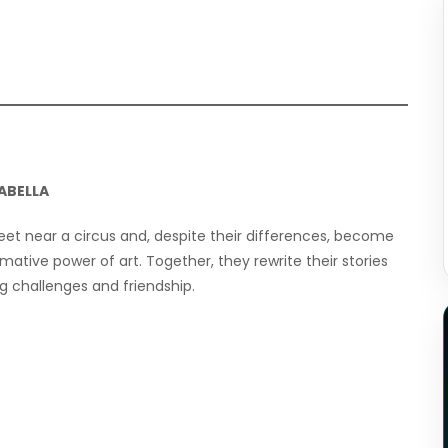
ABELLA
et near a circus and, despite their differences, become
mative power of art. Together, they rewrite their stories
g challenges and friendship.