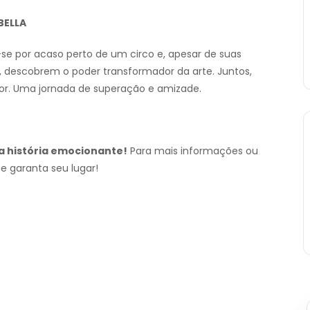
BELLA
e por acaso perto de um circo e, apesar de suas
, descobrem o poder transformador da arte. Juntos,
or. Uma jornada de superação e amizade.
a história emocionante!
Para mais informações ou
e garanta seu lugar!