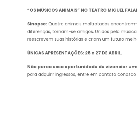
“OS MÚSICOS ANIMAIS” NO TEATRO MIGUEL FALA
Sinopse:
Quatro animais maltratados encontram-s
diferenças, tornam-se amigos. Unidos pela música
reescrevem suas histórias e criam um futuro melh
ÚNICAS APRESENTAÇÕES: 26 e 27 DE ABRIL.
Não perca essa oportunidade de vivenciar um
para adquirir ingressos, entre em contato conosco 