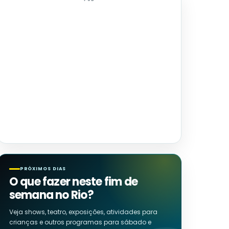
PRÓXIMOS DIAS
O que fazer neste fim de
semana no Rio?
Veja shows, teatro, exposições, atividades para
crianças e outros programas para sábado e