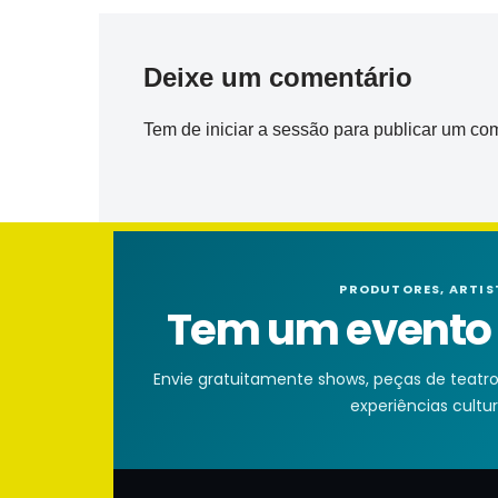
Deixe um comentário
Tem de
iniciar a sessão
para publicar um com
PRODUTORES, ARTIS
Tem um evento n
Envie gratuitamente shows, peças de teatro, 
experiências cultura