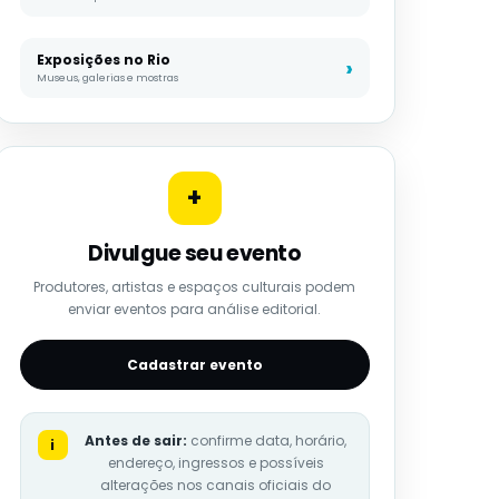
Exposições no Rio
Museus, galerias e mostras
+
Divulgue seu evento
Produtores, artistas e espaços culturais podem
enviar eventos para análise editorial.
Cadastrar evento
Antes de sair:
confirme data, horário,
i
endereço, ingressos e possíveis
alterações nos canais oficiais do