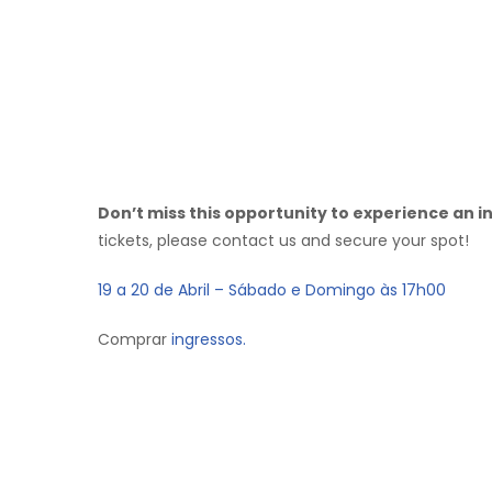
Don’t miss this opportunity to experience an in
tickets, please contact us and secure your spot!
19 a 20 de Abril – Sábado e Domingo às 17h00
Comprar
ingressos.