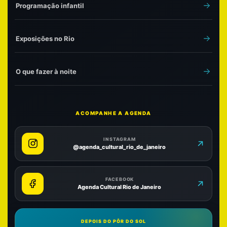
Programação infantil
Exposições no Rio
O que fazer à noite
ACOMPANHE A AGENDA
INSTAGRAM
@agenda_cultural_rio_de_janeiro
FACEBOOK
Agenda Cultural Rio de Janeiro
DEPOIS DO PÔR DO SOL