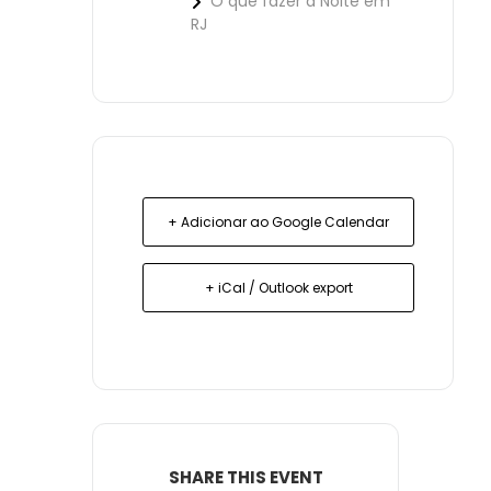
O que fazer à Noite em
RJ
+ Adicionar ao Google Calendar
+ iCal / Outlook export
SHARE THIS EVENT