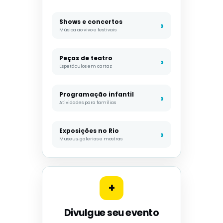
Shows e concertos
Música ao vivo e festivais
Peças de teatro
Espetáculos em cartaz
Programação infantil
Atividades para famílias
Exposições no Rio
Museus, galerias e mostras
+
Divulgue seu evento