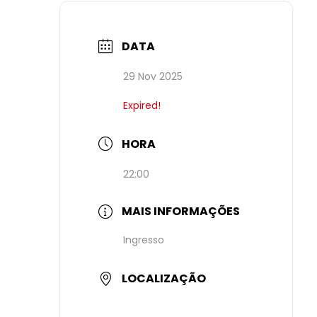
DATA
29 Nov 2025
Expired!
HORA
22:00
MAIS INFORMAÇÕES
Ingresso
LOCALIZAÇÃO