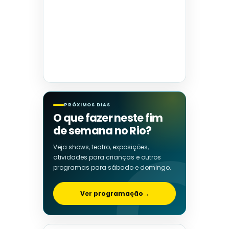
PRÓXIMOS DIAS
O que fazer neste fim
de semana no Rio?
Veja shows, teatro, exposições,
atividades para crianças e outros
programas para sábado e domingo.
Ver programação
→