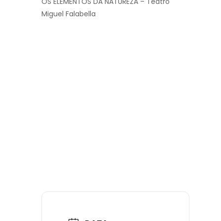
OS ELEMENTOS DA NATUREZA – Teatro
Miguel Falabella