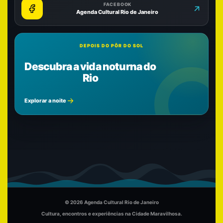
FACEBOOK
Agenda Cultural Rio de Janeiro
DEPOIS DO PÔR DO SOL
Descubra a vida noturna do
Rio
Explorar a noite
© 2026 Agenda Cultural Rio de Janeiro
Cultura, encontros e experiências na Cidade Maravilhosa.