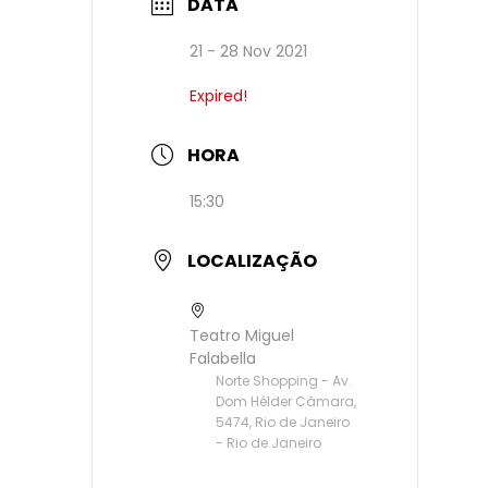
DATA
21 - 28 Nov 2021
Expired!
HORA
15:30
LOCALIZAÇÃO
Teatro Miguel
Falabella
Norte Shopping - Av.
Dom Hélder Câmara,
5474, Rio de Janeiro
- Rio de Janeiro