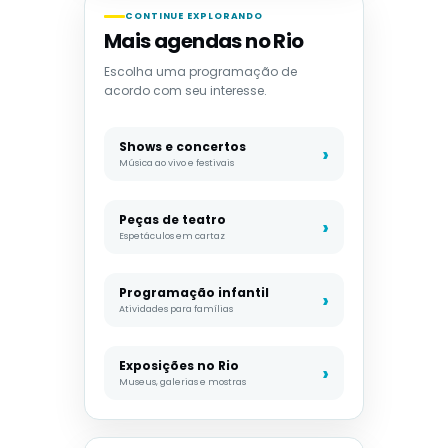
CONTINUE EXPLORANDO
Mais agendas no Rio
Escolha uma programação de
acordo com seu interesse.
Shows e concertos
Música ao vivo e festivais
Peças de teatro
Espetáculos em cartaz
Programação infantil
Atividades para famílias
Exposições no Rio
Museus, galerias e mostras