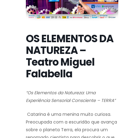
OS ELEMENTOS DA
NATUREZA –
Teatro Miguel
Falabella
“Os Elementos da Natureza: Uma
Experiência Sensorial Consciente – TERRA”
Catarina é uma menina muito curiosa.
Preocupada com a escuridão que avança
sobre o planeta Terra, ela procura um
renomado cientista para descobrir o que