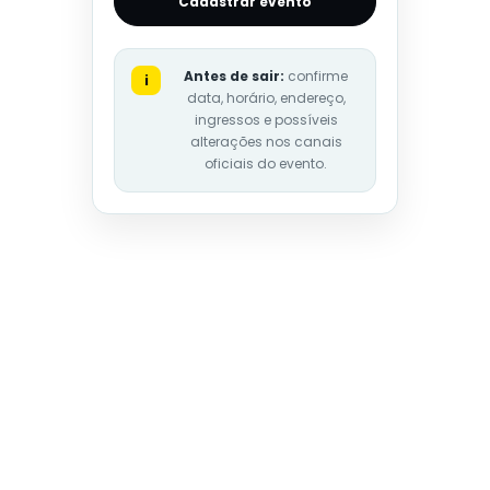
Cadastrar evento
Antes de sair:
confirme
i
data, horário, endereço,
ingressos e possíveis
alterações nos canais
oficiais do evento.