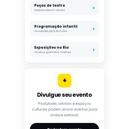
Peças de teatro
Espetáculos em cartaz
Programação infantil
Atividades para famílias
Exposições no Rio
Museus, galerias e mostras
+
Divulgue seu evento
Produtores, artistas e espaços
culturais podem enviar eventos para
análise editorial.