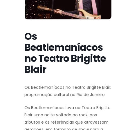
Os
Beatlemaníacos
no Teatro Brigitte
Blair
Os Beatlemaníacos no Teatro Brigitte Blair:
programação cultural no Rio de Janeiro
Os Beatlemaníacos leva ao Teatro Brigitte
Blair uma noite voltada ao rock, aos
tributos e às referências que atravessam
gerações, em formato de show para a