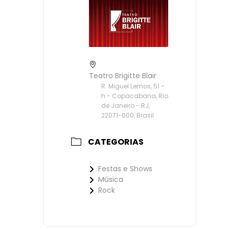
Teatro Brigitte Blair
R. Miguel Lemos, 51 -
h - Copacabana, Rio
de Janeiro - RJ,
22071-000, Brasil
CATEGORIAS
Festas e Shows
Música
Rock