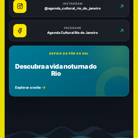
INSTAGRAM
@agenda_cultural_rio_de_janeiro
FACEBOOK
Agenda Cultural Rio de Janeiro
DEPOIS DO PÔR DO SOL
Descubra a vida noturna do
Rio
Explorar a noite