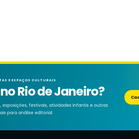
TAS E ESPAÇOS CULTURAIS
o Rio de Janeiro?
Cad
exposições, festivais, atividades infantis e outras
is para análise editorial.