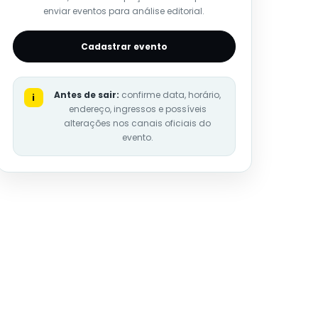
enviar eventos para análise editorial.
Cadastrar evento
Antes de sair:
confirme data, horário,
i
endereço, ingressos e possíveis
alterações nos canais oficiais do
evento.