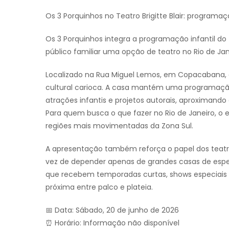
Os 3 Porquinhos no Teatro Brigitte Blair: programaç
Os 3 Porquinhos integra a programação infantil do
público familiar uma opção de teatro no Rio de Jan
Localizado na Rua Miguel Lemos, em Copacabana, o 
cultural carioca. A casa mantém uma programação 
atrações infantis e projetos autorais, aproximando
Para quem busca o que fazer no Rio de Janeiro, 
regiões mais movimentadas da Zona Sul.
A apresentação também reforça o papel dos teatro
vez de depender apenas de grandes casas de espetá
que recebem temporadas curtas, shows especiais e
próxima entre palco e plateia.
📅 Data: Sábado, 20 de junho de 2026
⏰ Horário: Informação não disponível