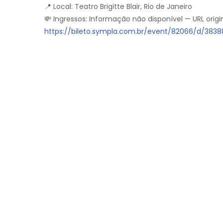
📍 Local: Teatro Brigitte Blair, Rio de Janeiro
💸 Ingressos: Informação não disponível — URL origin
https://bileto.sympla.com.br/event/82066/d/383