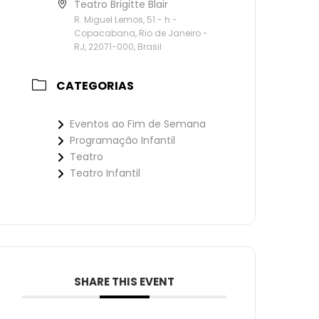
Teatro Brigitte Blair
R. Miguel Lemos, 51 - h -
Copacabana, Rio de Janeiro -
RJ, 22071-000, Brasil
CATEGORIAS
Eventos ao Fim de Semana
Programação Infantil
Teatro
Teatro Infantil
SHARE THIS EVENT