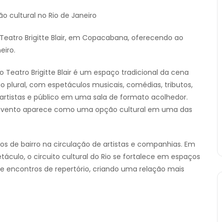
ão cultural no Rio de Janeiro
 Teatro Brigitte Blair, em Copacabana, oferecendo ao
eiro.
Teatro Brigitte Blair é um espaço tradicional da cena
plural, com espetáculos musicais, comédias, tributos,
 artistas e público em uma sala de formato acolhedor.
o evento aparece como uma opção cultural em uma das
s de bairro na circulação de artistas e companhias. Em
culo, o circuito cultural do Rio se fortalece em espaços
 encontros de repertório, criando uma relação mais