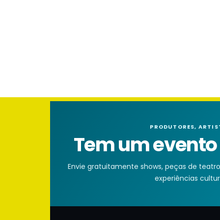
PRODUTORES, ARTIS
Tem um evento n
Envie gratuitamente shows, peças de teatro, 
experiências cultura