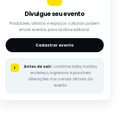
Divulgue seu evento
Produtores, artistas e espaços culturais podem
enviar eventos para análise editorial.
Cadastrar evento
Antes de sair:
confirme data, horário,
i
endereço, ingressos e possíveis
alterações nos canais oficiais do
evento.