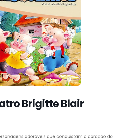
tro Brigitte Blair
personagens adoráveis que conquistam o coração do