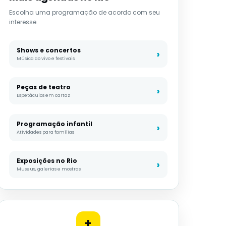
Escolha uma programação de acordo com seu
interesse.
Shows e concertos
Música ao vivo e festivais
Peças de teatro
Espetáculos em cartaz
Programação infantil
Atividades para famílias
Exposições no Rio
Museus, galerias e mostras
+