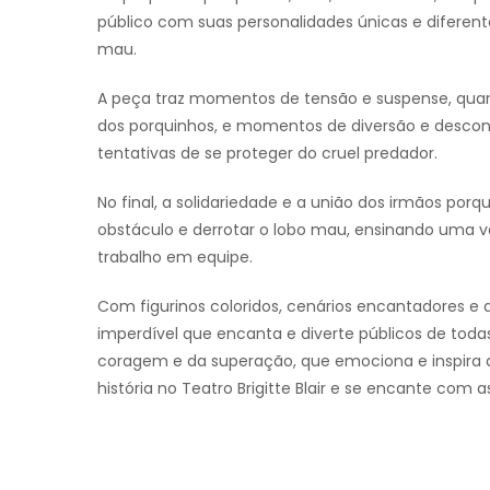
público com suas personalidades únicas e diferent
mau.
A peça traz momentos de tensão e suspense, quand
dos porquinhos, e momentos de diversão e descon
tentativas de se proteger do cruel predador.
No final, a solidariedade e a união dos irmãos po
obstáculo e derrotar o lobo mau, ensinando uma v
trabalho em equipe.
Com figurinos coloridos, cenários encantadores e
imperdível que encanta e diverte públicos de tod
coragem e da superação, que emociona e inspira a 
história no Teatro Brigitte Blair e se encante com 