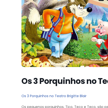
Os 3 Porquinhos no Tea
Os 3 Porquinhos no Teatro Brigitte Blair
Os pequenos porquinhos, Tico, Teco e Teco, são 