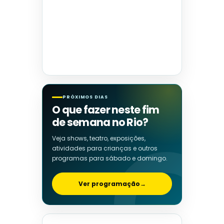
PRÓXIMOS DIAS
O que fazer neste fim
de semana no Rio?
Veja shows, teatro, exposições,
atividades para crianças e outros
programas para sábado e domingo.
Ver programação
→