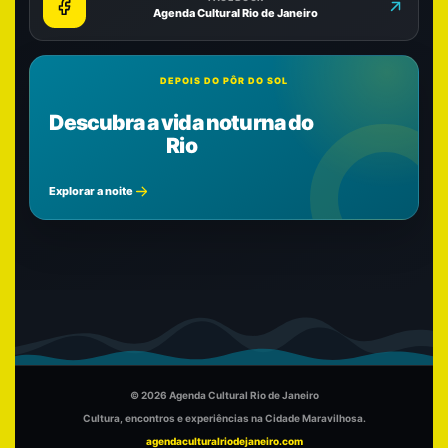
Agenda Cultural Rio de Janeiro
DEPOIS DO PÔR DO SOL
Descubra a vida noturna do
Rio
Explorar a noite
© 2026 Agenda Cultural Rio de Janeiro
Cultura, encontros e experiências na Cidade Maravilhosa.
agendaculturalriodejaneiro.com