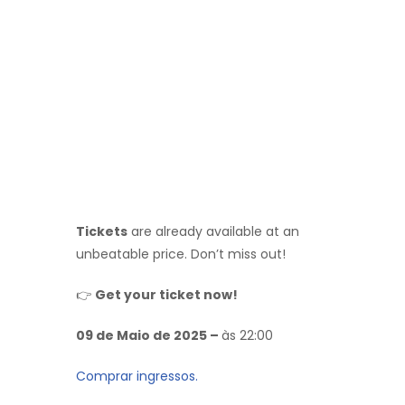
Tickets
are already available at an
unbeatable price. Don’t miss out!
👉
Get your ticket now!
09 de Maio de 2025 –
às 22:00
Comprar ingressos.