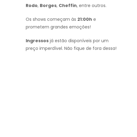
Rodo
,
Borges
,
Cheffin
, entre outros.
Os shows começam às
21:00h
e
prometem grandes emoções!
Ingressos
já estão disponíveis por um
preço imperdível. Não fique de fora dessa!