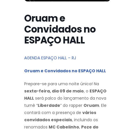
Oruam e
Convidados no
ESPAÇO HALL
AGENDA ESPAÇO HALL – RJ
Oruam e Convidados no ESPAÇO HALL
Prepare-se para uma noite única! Na
sexta-feira, dia 09 de maio
, o
ESPAÇO
HALL
será palco do lançamento da nova
turnê “
Liberdade
” do rapper
Oruam
. Ele
contará com a presença de
vários
convidados especiais
, incluindo os
renomados
MC Cabelinho
,
Poze do