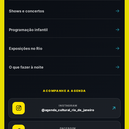
Shows e concertos
Programação infantil
Exposições no Rio
O que fazer à noite
ACOMPANHE A AGENDA
INSTAGRAM
@agenda_cultural_rio_de_janeiro
FACEBOOK