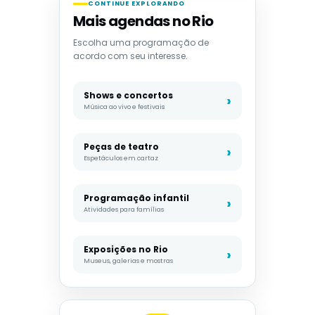
CONTINUE EXPLORANDO
Mais agendas no Rio
Escolha uma programação de
acordo com seu interesse.
Shows e concertos
Música ao vivo e festivais
Peças de teatro
Espetáculos em cartaz
Programação infantil
Atividades para famílias
Exposições no Rio
Museus, galerias e mostras