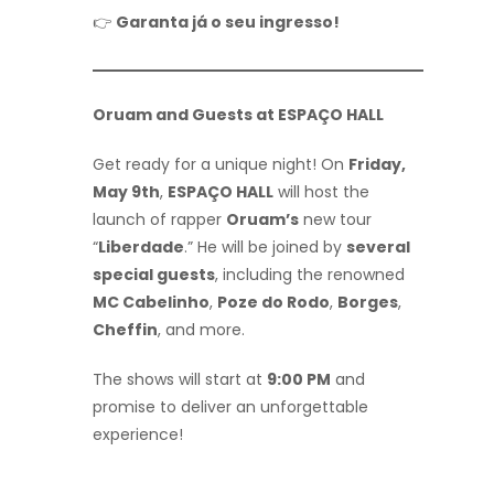
👉
Garanta já o seu ingresso!
Oruam and Guests at ESPAÇO HALL
Get ready for a unique night! On
Friday,
May 9th
,
ESPAÇO HALL
will host the
launch of rapper
Oruam’s
new tour
“
Liberdade
.” He will be joined by
several
special guests
, including the renowned
MC Cabelinho
,
Poze do Rodo
,
Borges
,
Cheffin
, and more.
The shows will start at
9:00 PM
and
promise to deliver an unforgettable
experience!