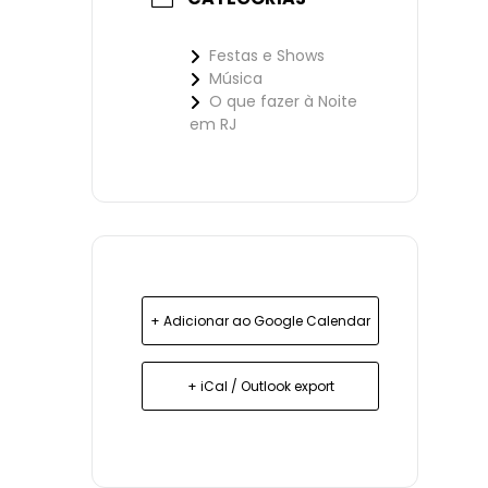
Festas e Shows
Música
O que fazer à Noite
em RJ
+ Adicionar ao Google Calendar
+ iCal / Outlook export