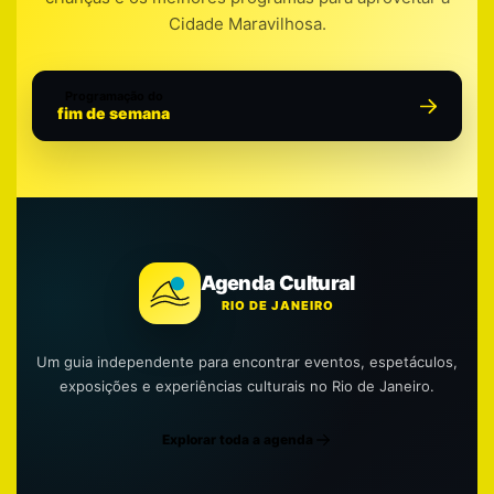
Cidade Maravilhosa.
Programação do
fim de semana
Agenda Cultural
RIO DE JANEIRO
Um guia independente para encontrar eventos, espetáculos,
exposições e experiências culturais no Rio de Janeiro.
Explorar toda a agenda