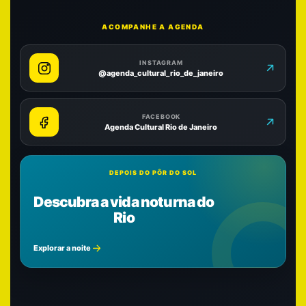
ACOMPANHE A AGENDA
INSTAGRAM
@agenda_cultural_rio_de_janeiro
FACEBOOK
Agenda Cultural Rio de Janeiro
DEPOIS DO PÔR DO SOL
Descubra a vida noturna do
Rio
Explorar a noite