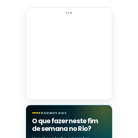
PUB
PRÓXIMOS DIAS
O que fazer neste fim
de semana no Rio?