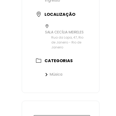
Ingresso
LOCALIZAÇÃO
SALA CECÍLIA MEIRELES
Rua da Lapa, 47, Rio
de Janeiro - Rio de
Janeiro
CATEGORIAS
Música