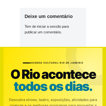
Deixe um comentário
Tem de
iniciar a sessão
para
publicar um comentário.
AGENDA CULTURAL RIO DE JANEIRO
O Rio acontece
todos os dias.
Descubra shows, teatro, exposições, atividades para
crianças e os melhores programas para aproveitar a