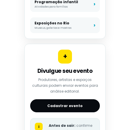
Programação infantil
Atividades para famílias
Exposições no Rio
Museus, galerias e mostras
+
Divulgue seu evento
Produtores, artistas e espaços
culturais podem enviar eventos para
análise editorial.
Cadastrar evento
Antes de sair:
confirme
i