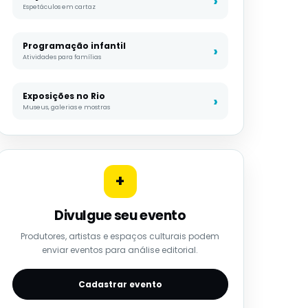
Espetáculos em cartaz
Programação infantil
Atividades para famílias
Exposições no Rio
Museus, galerias e mostras
+
Divulgue seu evento
Produtores, artistas e espaços culturais podem
enviar eventos para análise editorial.
Cadastrar evento