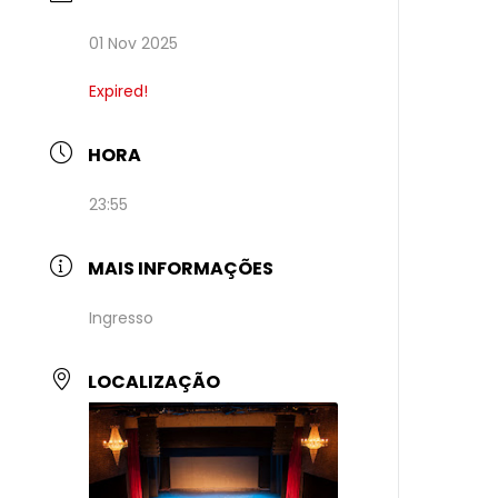
01 Nov 2025
Expired!
HORA
23:55
MAIS INFORMAÇÕES
Ingresso
LOCALIZAÇÃO