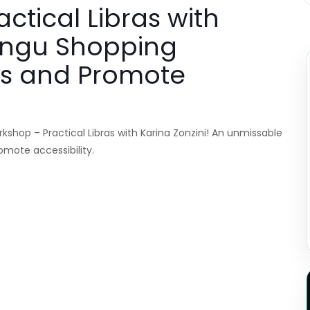
ctical Libras with
Bangu Shopping
ras and Promote
hop – Practical Libras with Karina Zonzini! An unmissable
omote accessibility.