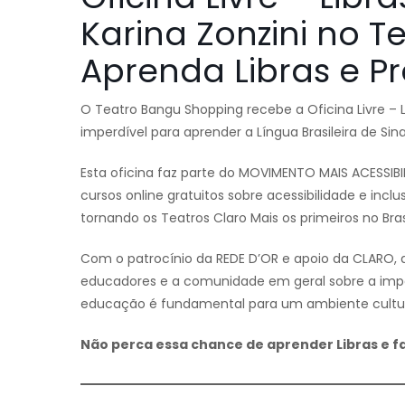
Karina Zonzini no 
Aprenda Libras e P
O Teatro Bangu Shopping recebe a Oficina Livre – 
imperdível para aprender a Língua Brasileira de Sin
Esta oficina faz parte do MOVIMENTO MAIS ACESSIBI
cursos online gratuitos sobre acessibilidade e inc
tornando os Teatros Claro Mais os primeiros no Br
Com o patrocínio da REDE D’OR e apoio da CLARO, a 
educadores e a comunidade em geral sobre a impor
educação é fundamental para um ambiente cultural
Não perca essa chance de aprender Libras e fa