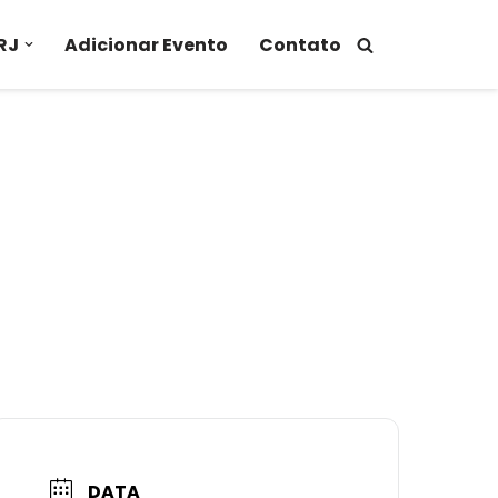
RJ
Adicionar Evento
Contato
DATA