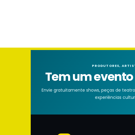
PRODUTORES, ARTIS
Tem um evento n
Envie gratuitamente shows, peças de teatro, 
experiências cultura