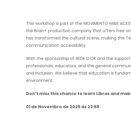
This workshop is part of the MOVIMENTO MAIS ACESS
the Brain+ production company that offers free on
has transformed the cultural scene, making the Teatr
communication accessibility.
With the sponsorship of REDE D’OR and the support 
professionals, educators, and the general communi
and inclusion. We believe that education is fundam
environment.
Don’t miss this chance to learn Libras and mak
01 de Novembro de 2025 às 23:59