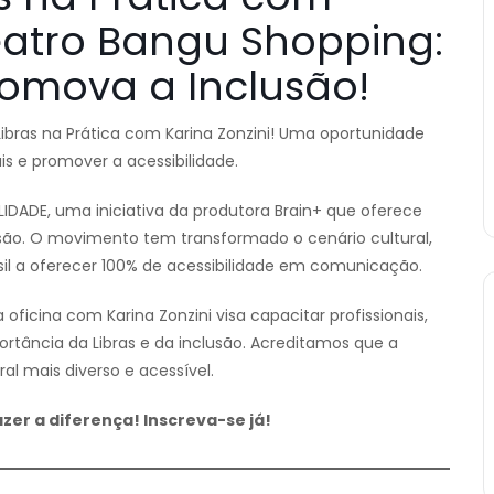
Teatro Bangu Shopping:
romova a Inclusão!
Libras na Prática com Karina Zonzini! Uma oportunidade
ais e promover a acessibilidade.
LIDADE, uma iniciativa da produtora Brain+ que oferece
lusão. O movimento tem transformado o cenário cultural,
asil a oferecer 100% de acessibilidade em comunicação.
oficina com Karina Zonzini visa capacitar profissionais,
tância da Libras e da inclusão. Acreditamos que a
 mais diverso e acessível.
zer a diferença! Inscreva-se já!