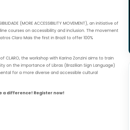
IBILIDADE (MORE ACCESSIBILITY MOVEMENT), an initiative of
line courses on accessibility and inclusion. The movement
os Claro Mais the first in Brazil to offer 100%
of CLARO, the workshop with Karina Zonzini aims to train
ty on the importance of Libras (Brazilian Sign Language)
ental for a more diverse and accessible cultural
e a difference! Register now!