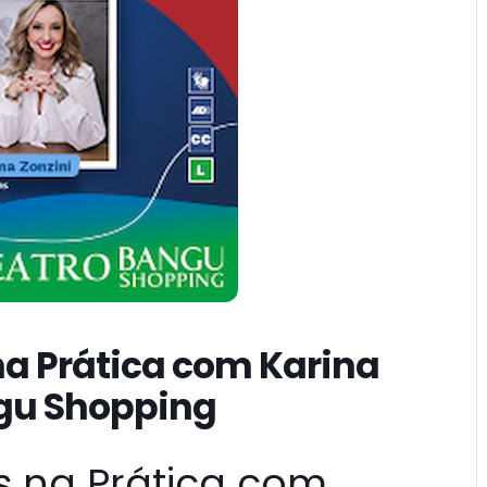
 na Prática com Karina
ngu Shopping
as na Prática com