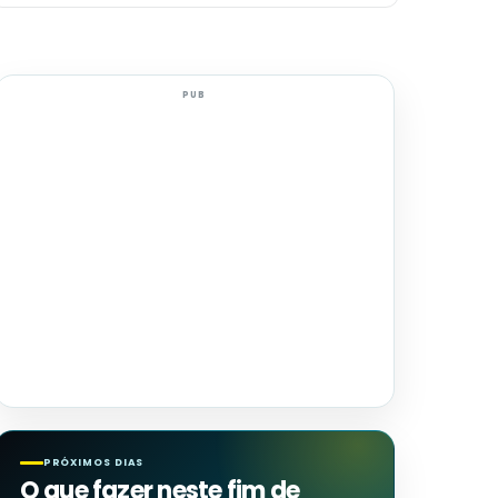
PUB
PRÓXIMOS DIAS
O que fazer neste fim de