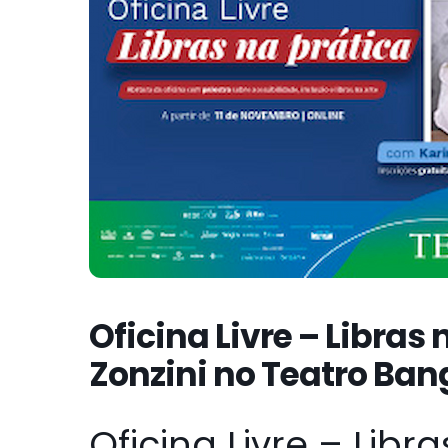
Oficina Livre – Libras
Zonzini no Teatro Ba
Oficina Livre – Libr