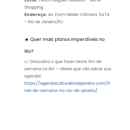
Shopping
Endereço:
Av. Dom Hélder Câmara, 5474
– Rio de Janeiro/RJ
🔥 Quer mais planos imperdíveis no
Rio?
👉 Descubra o que fazer neste fim de
semana no Rio — ideias que vão salvar sua
agenda!
https://agendaculturalriodejaneiro.com/fi
nal-de-semana-no-rio-de-janeiro/