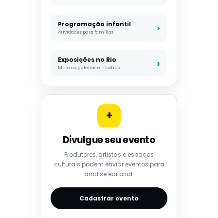
Programação infantil
Atividades para famílias
Exposições no Rio
Museus, galerias e mostras
+
Divulgue seu evento
Produtores, artistas e espaços
culturais podem enviar eventos para
análise editorial.
Cadastrar evento