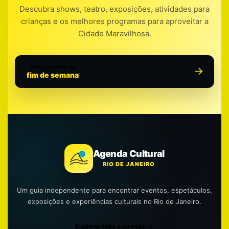
Descubra shows, teatro, exposições, atividades para
crianças e os melhores programas para aproveitar a
Cidade Maravilhosa.
Programação do
fim de semana
Agenda Cultural
RIO DE JANEIRO
Um guia independente para encontrar eventos, espetáculos,
exposições e experiências culturais no Rio de Janeiro.
Explorar toda a agenda