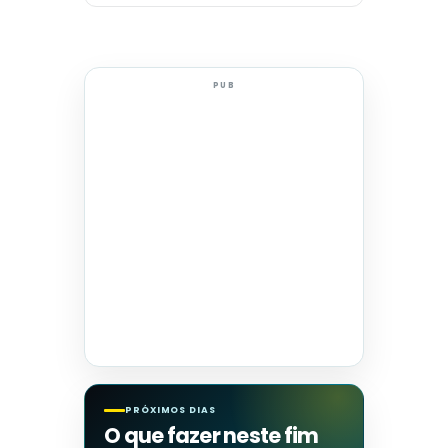
PUB
PRÓXIMOS DIAS
O que fazer neste fim