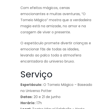
Com efeitos mágicos, cenas
emocionantes e muitas aventuras, “O
Torneio Mágico” mostra que a verdadeira
magia está na amizade, no amor e na
coragem de viver o presente.
O espetáculo promete divertir crianças e
emocionar fãs de todas as idades,
levando ao palco toda a atmosfera
encantadora do universo bruxo.
Serviço
Espetáculo:
O Torneio Mágico – Baseado
no Universo Potter
Datas:
20 e 21 de junho
Horário:
17h
Local:
Teatro Miguel Falabella – Norte