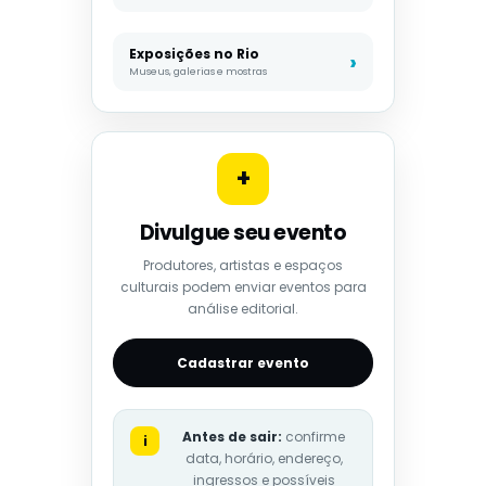
Exposições no Rio
Museus, galerias e mostras
+
Divulgue seu evento
Produtores, artistas e espaços
culturais podem enviar eventos para
análise editorial.
Cadastrar evento
Antes de sair:
confirme
i
data, horário, endereço,
ingressos e possíveis