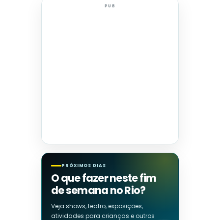
PUB
PRÓXIMOS DIAS
O que fazer neste fim
de semana no Rio?
Veja shows, teatro, exposições,
atividades para crianças e outros