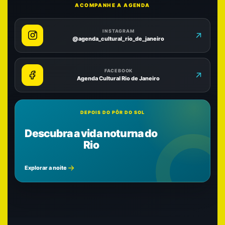
ACOMPANHE A AGENDA
INSTAGRAM
@agenda_cultural_rio_de_janeiro
FACEBOOK
Agenda Cultural Rio de Janeiro
DEPOIS DO PÔR DO SOL
Descubra a vida noturna do
Rio
Explorar a noite