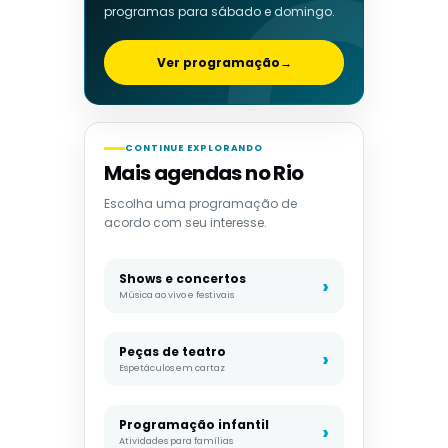
programas para sábado e domingo.
Ver programação
→
CONTINUE EXPLORANDO
Mais agendas no Rio
Escolha uma programação de
acordo com seu interesse.
Shows e concertos
Música ao vivo e festivais
Peças de teatro
Espetáculos em cartaz
Programação infantil
Atividades para famílias