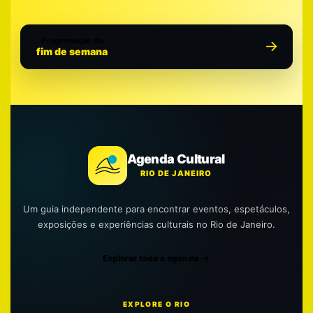
Programação do
fim de semana
Agenda Cultural
RIO DE JANEIRO
Um guia independente para encontrar eventos, espetáculos,
exposições e experiências culturais no Rio de Janeiro.
Explorar toda a agenda
EXPLORE O RIO