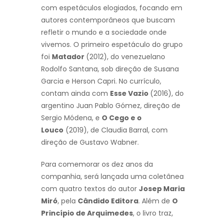
com espetáculos elogiados, focando em
autores contemporâneos que buscam
refletir o mundo e a sociedade onde
vivemos. O primeiro espetáculo do grupo
foi
Matador
(2012), do venezuelano
Rodolfo Santana, sob direção de Susana
Garcia e Herson Capri. No currículo,
contam ainda com
Esse Vazio
(2016), do
argentino Juan Pablo Gómez, direção de
Sergio Módena, e
O Cego e o
Louco
(2019), de Claudia Barral, com
direção de Gustavo Wabner.
Para comemorar os dez anos da
companhia, será lançada uma coletânea
com quatro textos do autor
Josep Maria
Miró
, pela
Cândido Editora
. Além de
O
Princípio de Arquimedes
, o livro traz,