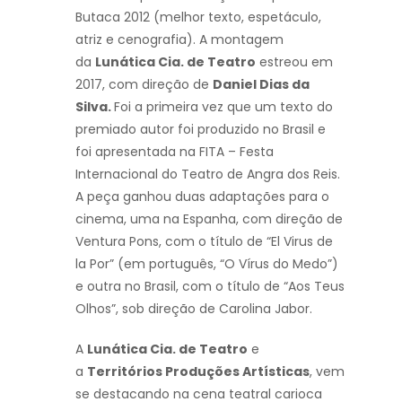
Butaca 2012 (melhor texto, espetáculo,
atriz e cenografia). A montagem
da
Lunática Cia. de Teatro
estreou em
2017, com direção de
Daniel Dias da
Silva.
Foi a primeira vez que um texto do
premiado autor foi produzido no Brasil e
foi apresentada na FITA – Festa
Internacional do Teatro de Angra dos Reis.
A peça ganhou duas adaptações para o
cinema, uma na Espanha, com direção de
Ventura Pons, com o título de “El Virus de
la Por” (em português, “O Vírus do Medo”)
e outra no Brasil, com o título de “Aos Teus
Olhos”, sob direção de Carolina Jabor.
A
Lunática Cia. de Teatro
e
a
Territórios Produções Artísticas
, vem
se destacando na cena teatral carioca