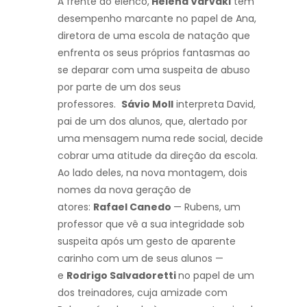
À frente do elenco,
Helena Varvaki
tem
desempenho marcante no papel de Ana,
diretora de uma escola de natação que
enfrenta os seus próprios fantasmas ao
se deparar com uma suspeita de abuso
por parte de um dos seus
professores.
Sávio Moll
interpreta David,
pai de um dos alunos, que, alertado por
uma mensagem numa rede social, decide
cobrar uma atitude da direção da escola.
Ao lado deles, na nova montagem, dois
nomes da nova geração de
atores:
Rafael Canedo
— Rubens, um
professor que vê a sua integridade sob
suspeita após um gesto de aparente
carinho com um de seus alunos —
e
Rodrigo Salvadoretti
no papel de um
dos treinadores, cuja amizade com