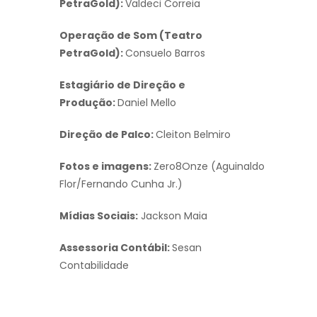
PetraGold):
Valdeci Correia
Operação de Som (Teatro
PetraGold):
Consuelo Barros
Estagiário de Direção e
Produção:
Daniel Mello
Direção de Palco:
Cleiton Belmiro
Fotos e imagens:
Zero8Onze (Aguinaldo
Flor/Fernando Cunha Jr.)
Mídias Sociais:
Jackson Maia
Assessoria Contábil:
Sesan
Contabilidade