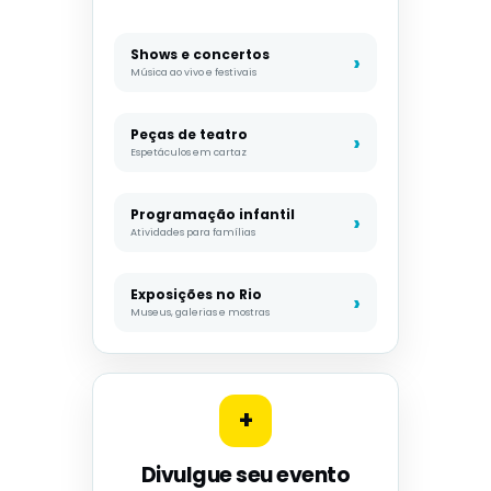
Shows e concertos
Música ao vivo e festivais
Peças de teatro
Espetáculos em cartaz
Programação infantil
Atividades para famílias
Exposições no Rio
Museus, galerias e mostras
+
Divulgue seu evento