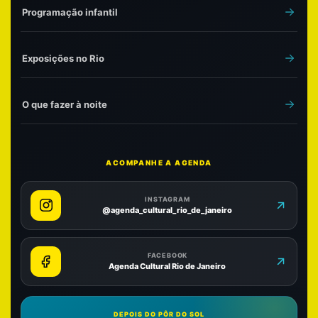
Programação infantil
Exposições no Rio
O que fazer à noite
ACOMPANHE A AGENDA
INSTAGRAM
@agenda_cultural_rio_de_janeiro
FACEBOOK
Agenda Cultural Rio de Janeiro
DEPOIS DO PÔR DO SOL