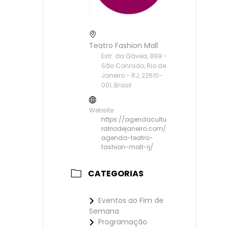
Teatro Fashion Mall
Estr. da Gávea, 899 -
São Conrado, Rio de
Janeiro - RJ, 22610-
001, Brasil
Website
https://agendacultu
ralriodejaneiro.com/
agenda-teatro-
fashion-mall-rj/
CATEGORIAS
Eventos ao Fim de
Semana
Programação