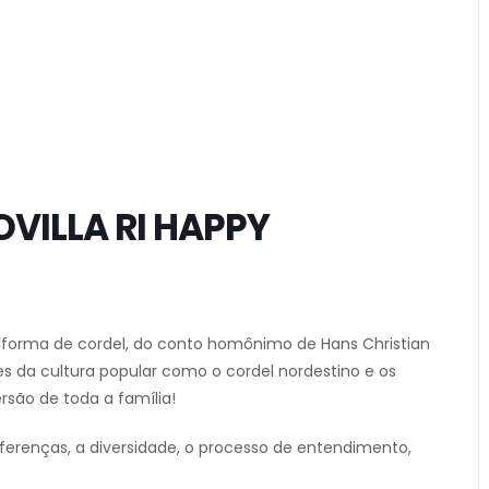
OVILLA RI HAPPY
 forma de cordel, do conto homônimo de Hans Christian
 da cultura popular como o cordel nordestino e os
rsão de toda a família!
diferenças, a diversidade, o processo de entendimento,