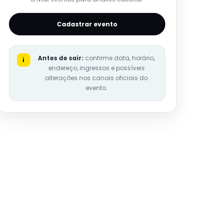
Cadastrar evento
Antes de sair:
confirme data, horário,
i
endereço, ingressos e possíveis
alterações nos canais oficiais do
evento.