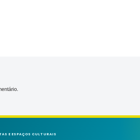
entário.
TAS E ESPAÇOS CULTURAIS