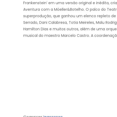
Frankenstein’ em uma versão original e inédita, cri
Aventura com a Möeller&Botelho. O palco do Teatro 
superprodução, que ganhou um elenco repleto de 
Serrado, Dani Calabresa, Totia Meireles, Malu Rodri
Hamilton Dias e muitos outros, além de uma orque
musical do maestro Marcelo Castro. A coordenação a