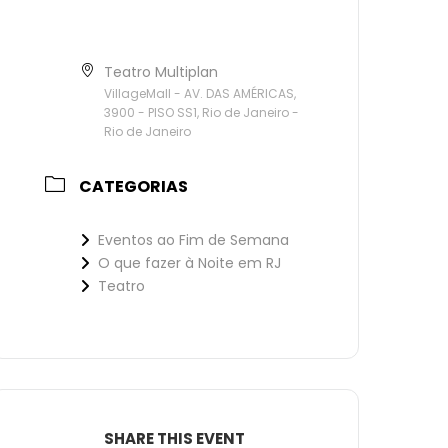
Teatro Multiplan
VillageMall - AV. DAS AMÉRICAS,
3900 - PISO SS1, Rio de Janeiro -
Rio de Janeiro
CATEGORIAS
Eventos ao Fim de Semana
O que fazer à Noite em RJ
Teatro
SHARE THIS EVENT