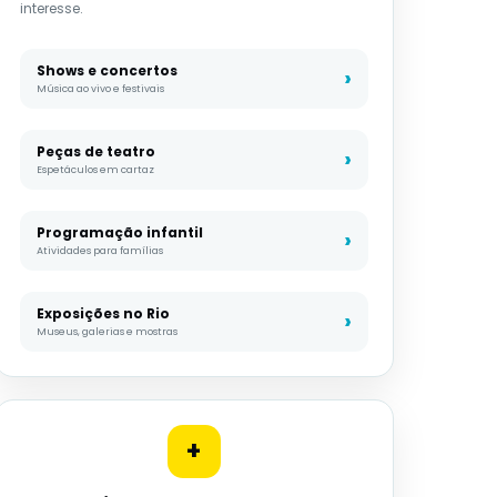
interesse.
Shows e concertos
Música ao vivo e festivais
Peças de teatro
Espetáculos em cartaz
Programação infantil
Atividades para famílias
Exposições no Rio
Museus, galerias e mostras
+