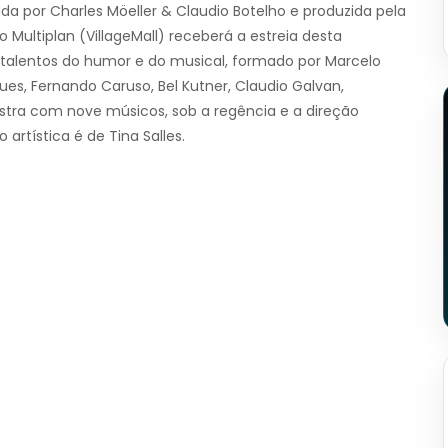
ada por Charles Möeller & Claudio Botelho e produzida pela
Multiplan (VillageMall) receberá a estreia desta
talentos do humor e do musical, formado por Marcelo
gues, Fernando Caruso, Bel Kutner, Claudio Galvan,
stra com nove músicos, sob a regência e a direção
rtística é de Tina Salles.