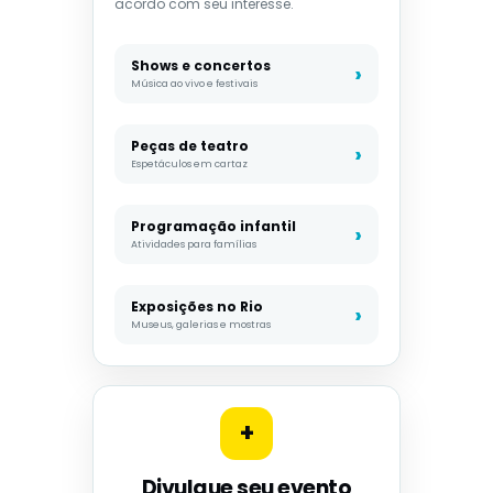
acordo com seu interesse.
Shows e concertos
Música ao vivo e festivais
Peças de teatro
Espetáculos em cartaz
Programação infantil
Atividades para famílias
Exposições no Rio
Museus, galerias e mostras
+
Divulgue seu evento