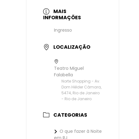
MAIS
INFORMAÇÕES
Ingresso
LOCALIZAÇÃO
Teatro Miguel
Falabella
Norte Shopping - Av.
Dom Hélder Câmara,
5474, Rio de Janeiro
- Rio de Janeiro
CATEGORIAS
O que fazer à Noite
em RJ