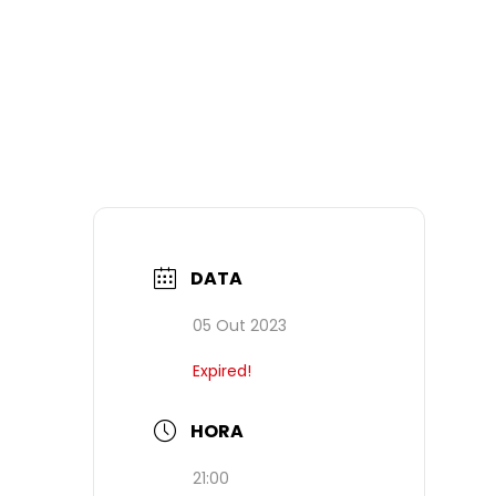
DATA
05 Out 2023
Expired!
HORA
21:00