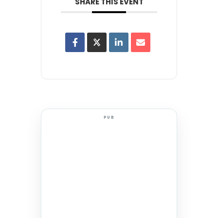
SHARE THIS EVENT
PUB