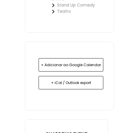
Stand Up Comedy
Teatro
+ Adicionar ao Google Calendar
+ iCal / Outlook export