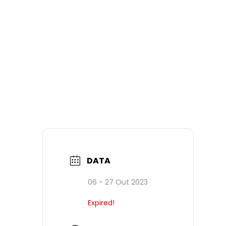
DATA
06 - 27 Out 2023
Expired!