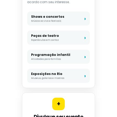
acordo com seu interesse.
Shows e concertos
Música ao vivo e festivais
Peças de teatro
Espetáculos em cartaz
Programação infantil
Atividades para famílias
Exposições no Rio
Museus, galerias e mostras
+
Divulgue seu evento