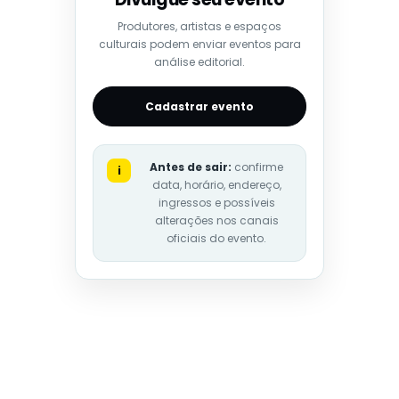
Produtores, artistas e espaços
culturais podem enviar eventos para
análise editorial.
Cadastrar evento
Antes de sair:
confirme
i
data, horário, endereço,
ingressos e possíveis
alterações nos canais
oficiais do evento.