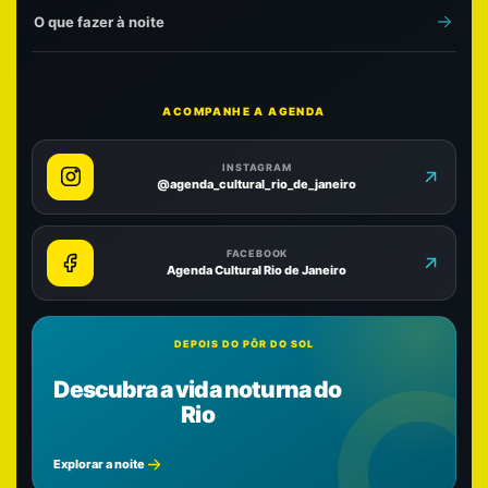
O que fazer à noite
ACOMPANHE A AGENDA
INSTAGRAM
@agenda_cultural_rio_de_janeiro
FACEBOOK
Agenda Cultural Rio de Janeiro
DEPOIS DO PÔR DO SOL
Descubra a vida noturna do
Rio
Explorar a noite