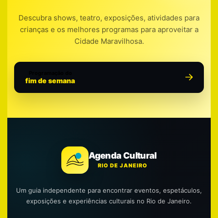
Descubra shows, teatro, exposições, atividades para
crianças e os melhores programas para aproveitar a
Cidade Maravilhosa.
Programação do
fim de semana
Agenda Cultural
RIO DE JANEIRO
Um guia independente para encontrar eventos, espetáculos,
exposições e experiências culturais no Rio de Janeiro.