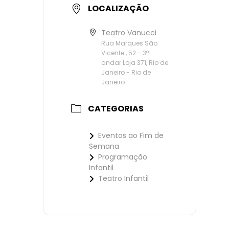
LOCALIZAÇÃO
Teatro Vanucci
Rua Marques São
Vicente , 52 - 3º
andar Loja 371, Rio de
Janeiro - Rio de
Janeiro
CATEGORIAS
Eventos ao Fim de
Semana
Programação
Infantil
Teatro Infantil