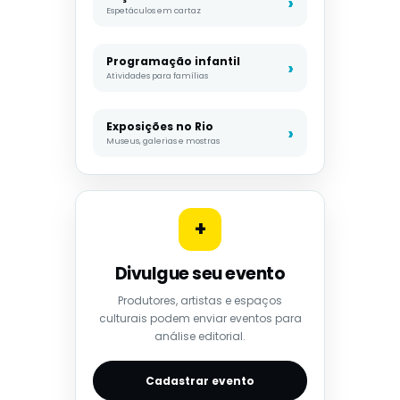
Espetáculos em cartaz
Programação infantil
Atividades para famílias
Exposições no Rio
Museus, galerias e mostras
+
Divulgue seu evento
Produtores, artistas e espaços
culturais podem enviar eventos para
análise editorial.
Cadastrar evento