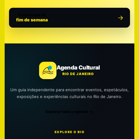
Programação do
fim de semana
Agenda Cultural
RIO DE JANEIRO
Um guia independente para encontrar eventos, espetáculos,
exposições e experiências culturais no Rio de Janeiro.
Explorar toda a agenda
EXPLORE O RIO