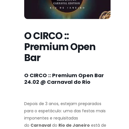
O CIRCO ::
Premium Open
Bar
O CIRCO :: Premium Open Bar
24.02 @ Carnaval do Rio
Depois de 3 anos, estejam preparados
para o espetáculo: uma das festas mais
imponentes e requisitadas
do
Carnaval
do
Rio de Janeiro
está de