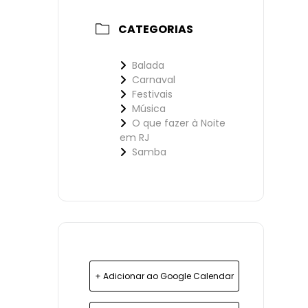
CATEGORIAS
Balada
Carnaval
Festivais
Música
O que fazer à Noite
em RJ
Samba
+ Adicionar ao Google Calendar