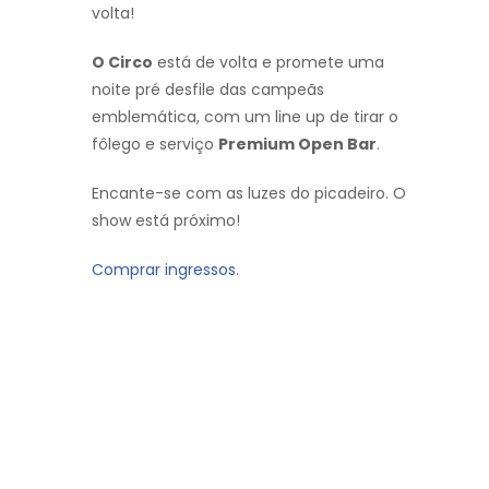
volta!
O Circo
está de volta e promete uma
noite pré desfile das campeãs
emblemática, com um line up de tirar o
fôlego e serviço
Premium Open Bar
.
Encante-se com as luzes do picadeiro. O
show está próximo!
Comprar ingressos.