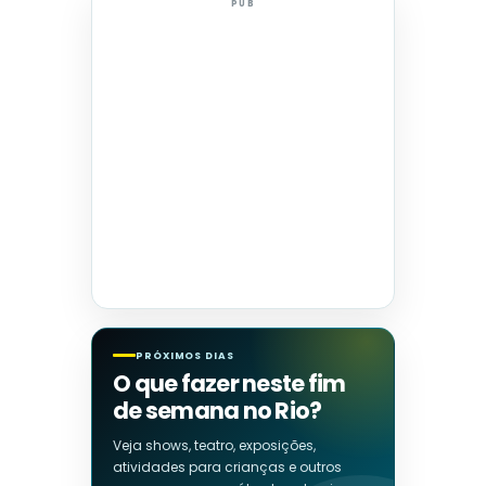
PUB
PRÓXIMOS DIAS
O que fazer neste fim
de semana no Rio?
Veja shows, teatro, exposições,
atividades para crianças e outros