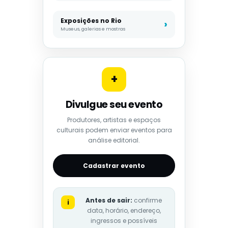
Exposições no Rio
Museus, galerias e mostras
+
Divulgue seu evento
Produtores, artistas e espaços
culturais podem enviar eventos para
análise editorial.
Cadastrar evento
Antes de sair:
confirme
i
data, horário, endereço,
ingressos e possíveis