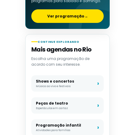
programas para sábado e domingo.
Ver programação
→
CONTINUE EXPLORANDO
Mais agendas no Rio
Escolha uma programação de
acordo com seu interesse.
Shows e concertos
Música ao vivo e festivais
Peças de teatro
Espetáculos em cartaz
Programação infantil
Atividades para famílias