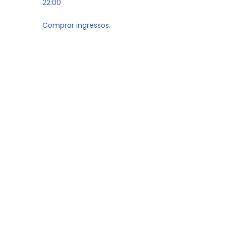
22:00
Comprar ingressos.