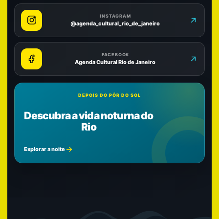
INSTAGRAM
@agenda_cultural_rio_de_janeiro
FACEBOOK
Agenda Cultural Rio de Janeiro
DEPOIS DO PÔR DO SOL
Descubra a vida noturna do
Rio
Explorar a noite