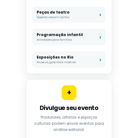
Peças de teatro
Espetáculos em cartaz
Programação infantil
Atividades para famílias
Exposições no Rio
Museus, galerias e mostras
+
Divulgue seu evento
Produtores, artistas e espaços
culturais podem enviar eventos para
análise editorial.