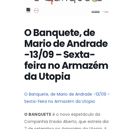
O Banquete, de
Mario de Andrade
-13/09 – Sexta-
feira no Armazém
da Utopia
O Banquete, de Mario de Andrade -13/09 –
Sexta-feira no Armazém da Utopia
O BANQUETE
é o novo espetáculo da
Companhia Ensaio Aberto, que estreia dia
7 de setembro no Armazém da Utopia. A