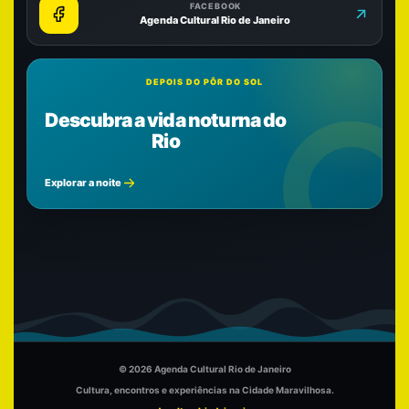
FACEBOOK
Agenda Cultural Rio de Janeiro
DEPOIS DO PÔR DO SOL
Descubra a vida noturna do
Rio
Explorar a noite
© 2026 Agenda Cultural Rio de Janeiro
Cultura, encontros e experiências na Cidade Maravilhosa.