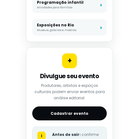
Programação infantil
Atividades para famílias
Exposições no Rio
Museus, galerias e mostras
+
Divulgue seu evento
Produtores, artistas e espaços
culturais podem enviar eventos para
análise editorial.
Cadastrar evento
Antes de sair:
confirme
i