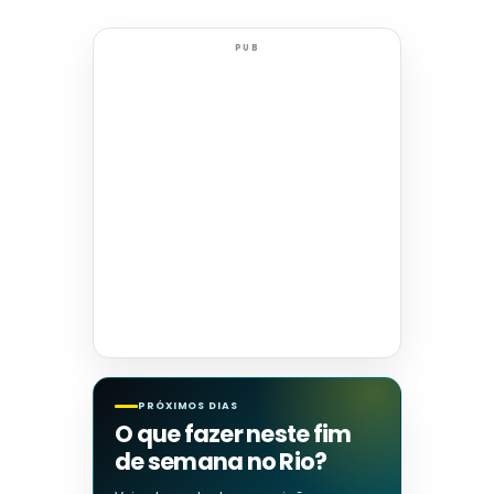
PUB
PRÓXIMOS DIAS
O que fazer neste fim
de semana no Rio?