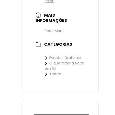
20:00
MAIS
INFORMAÇÕES
Read More
CATEGORIAS
Eventos Gratuitos
O que fazer à Noite
em RJ
Teatro