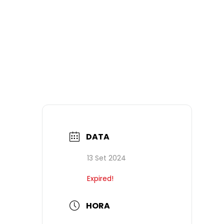
DATA
13 Set 2024
Expired!
HORA