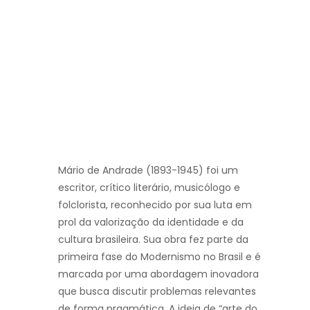
Mário de Andrade (1893-1945) foi um
escritor, crítico literário, musicólogo e
folclorista, reconhecido por sua luta em
prol da valorização da identidade e da
cultura brasileira. Sua obra fez parte da
primeira fase do Modernismo no Brasil e é
marcada por uma abordagem inovadora
que busca discutir problemas relevantes
de forma pragmática. A ideia de “arte do