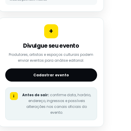
+
Divulgue seu evento
Produtores, artistas e espaços culturais podem
enviar eventos para análise editorial.
Cadastrar evento
Antes de sair:
confirme data, horário,
i
endereço, ingressos e possíveis
alterações nos canais oficiais do
evento.