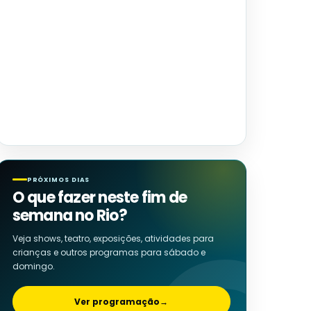
PRÓXIMOS DIAS
O que fazer neste fim de
semana no Rio?
Veja shows, teatro, exposições, atividades para
crianças e outros programas para sábado e
domingo.
Ver programação
→