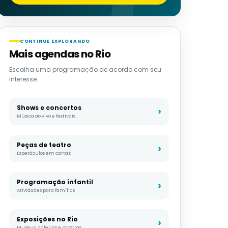
CONTINUE EXPLORANDO
Mais agendas no Rio
Escolha uma programação de acordo com seu
interesse.
Shows e concertos
Música ao vivo e festivais
Peças de teatro
Espetáculos em cartaz
Programação infantil
Atividades para famílias
Exposições no Rio
Museus, galerias e mostras