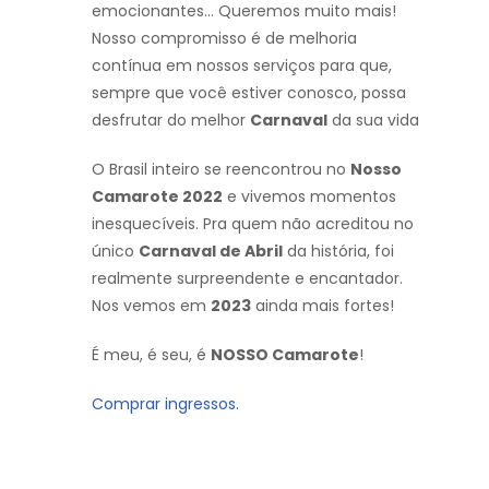
emocionantes… Queremos muito mais!
Nosso compromisso é de melhoria
contínua em nossos serviços para que,
sempre que você estiver conosco, possa
desfrutar do melhor
Carnaval
da sua vida
O Brasil inteiro se reencontrou no
Nosso
Camarote 2022
e vivemos momentos
inesquecíveis. Pra quem não acreditou no
único
Carnaval de Abril
da história, foi
realmente surpreendente e encantador.
Nos vemos em
2023
ainda mais fortes!
É meu, é seu, é
NOSSO Camarote
!
Comprar ingressos.