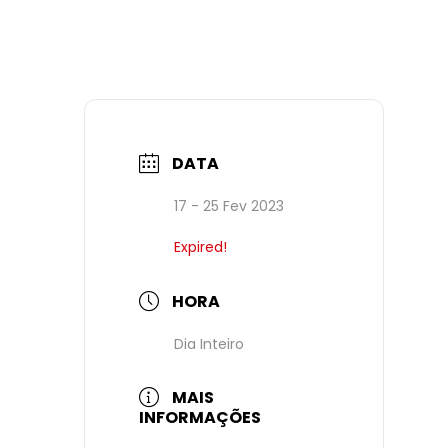
DATA
17 - 25 Fev 2023
Expired!
HORA
Dia Inteiro
MAIS
INFORMAÇÕES