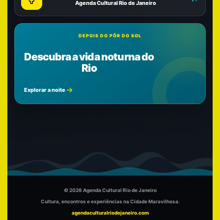
Agenda Cultural Rio de Janeiro
DEPOIS DO PÔR DO SOL
Descubra a vida noturna do
Rio
Explorar a noite
© 2026 Agenda Cultural Rio de Janeiro
Cultura, encontros e experiências na Cidade Maravilhosa.
agendaculturalriodejaneiro.com