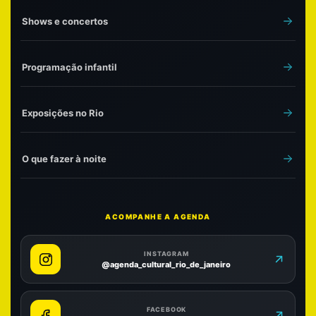
Shows e concertos
Programação infantil
Exposições no Rio
O que fazer à noite
ACOMPANHE A AGENDA
INSTAGRAM
@agenda_cultural_rio_de_janeiro
FACEBOOK